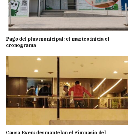
Pago del plus municipal: el martes inicia el
cronograma
Causa Exen: desmantelan el gimnasio del