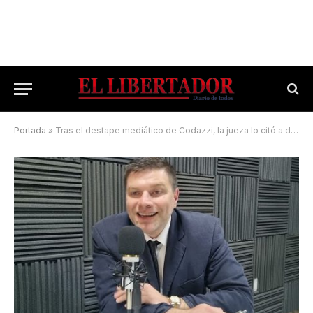
Portada
»
Tras el destape mediático de Codazzi, la jueza lo citó a declarar