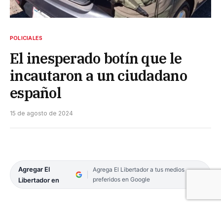
POLICIALES
El inesperado botín que le
incautaron a un ciudadano
español
15 de agosto de 2024
Agregar El
Agrega El Libertador a tus medios
preferidos en Google
Libertador en