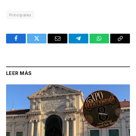
Principales
Facebook
Twitter
Email
Telegram
WhatsApp
Copy
Link
LEER MÁS