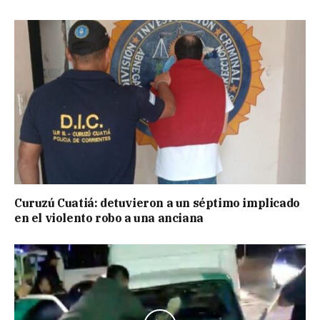
Curuzú Cuatiá: detuvieron a un séptimo implicado
en el violento robo a una anciana