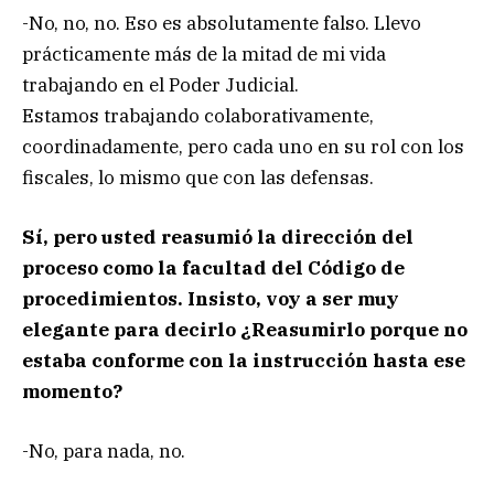
-No, no, no. Eso es absolutamente falso. Llevo
prácticamente más de la mitad de mi vida
trabajando en el Poder Judicial.
Estamos trabajando colaborativamente,
coordinadamente, pero cada uno en su rol con los
fiscales, lo mismo que con las defensas.
Sí, pero usted reasumió la dirección del
proceso como la facultad del Código de
procedimientos. Insisto, voy a ser muy
elegante para decirlo ¿Reasumirlo porque no
estaba conforme con la instrucción hasta ese
momento?
-No, para nada, no.