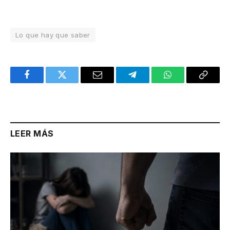
Lo que hay que saber
Facebook
Twitter
Email
Telegram
WhatsApp
Copy
Link
LEER MÁS