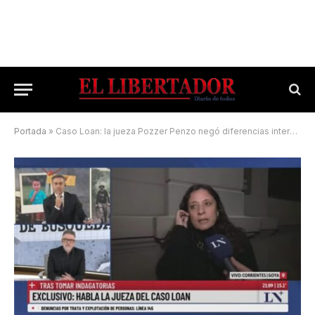
Portada
»
Caso Loan: la jueza Pozzer Penzo negó diferencias internas con los fiscales