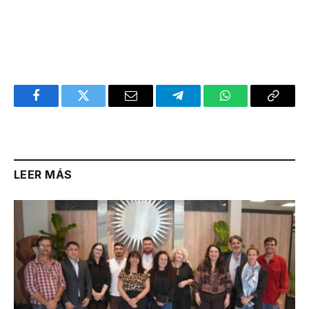
Facebook
Twitter
Email
Telegram
WhatsApp
Copy
Link
LEER MÁS