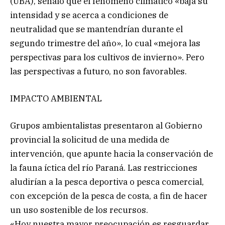
(UBA), señaló que el fenómeno climático «baja su
intensidad y se acerca a condiciones de
neutralidad que se mantendrían durante el
segundo trimestre del año», lo cual «mejora las
perspectivas para los cultivos de invierno». Pero
las perspectivas a futuro, no son favorables.
IMPACTO AMBIENTAL
Grupos ambientalistas presentaron al Gobierno
provincial la solicitud de una medida de
intervención, que apunte hacia la conservación de
la fauna íctica del río Paraná. Las restricciones
aludirían a la pesca deportiva o pesca comercial,
con excepción de la pesca de costa, a fin de hacer
un uso sostenible de los recursos.
«Hoy nuestra mayor preocupación es resguardar