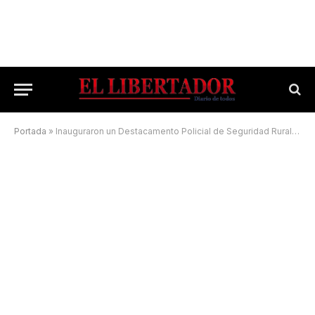
Portada
»
Inauguraron un Destacamento Policial de Seguridad Rural y Ecológica de un Municipio