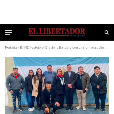
Portada
»
El MID festejó el Día de la Bandera con una jornada cultural y patriótica en Santo Tomé