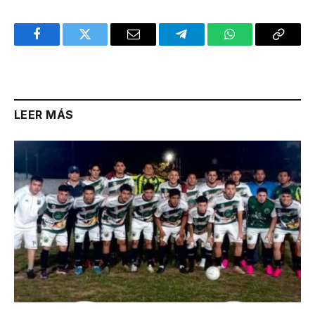
Facebook
Twitter
Email
Telegram
WhatsApp
Copy
Link
LEER MÁS