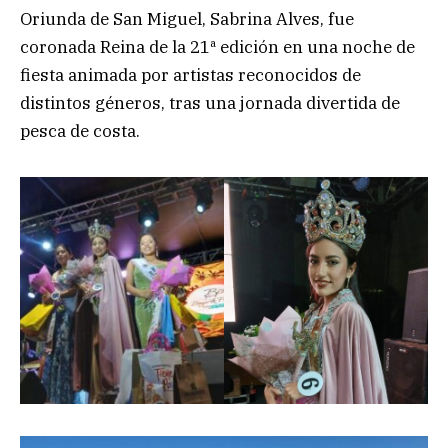
Oriunda de San Miguel, Sabrina Alves, fue
coronada Reina de la 21ª edición en una noche de
fiesta animada por artistas reconocidos de
distintos géneros, tras una jornada divertida de
pesca de costa.