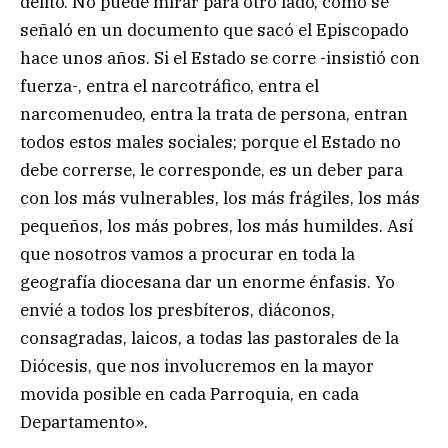
delito. No puede mirar para otro lado, como se
señaló en un documento que sacó el Episcopado
hace unos años. Si el Estado se corre -insistió con
fuerza-, entra el narcotráfico, entra el
narcomenudeo, entra la trata de persona, entran
todos estos males sociales; porque el Estado no
debe correrse, le corresponde, es un deber para
con los más vulnerables, los más frágiles, los más
pequeños, los más pobres, los más humildes. Así
que nosotros vamos a procurar en toda la
geografía diocesana dar un enorme énfasis. Yo
envié a todos los presbíteros, diáconos,
consagradas, laicos, a todas las pastorales de la
Diócesis, que nos involucremos en la mayor
movida posible en cada Parroquia, en cada
Departamento».