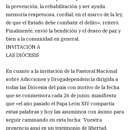
la prevención, la rehabilitación y ser ayuda
memoria respetuosa, cordial, en el marco de la ley,
de que el Estado debe combatir el delito», reiteró.
Finalmente, envió la bendición y el deseo de paz y
bien a la comunidad en general.
INVITACIÓN A
LAS DIÓCESIS
En cuanto a la invitación de la Pastoral Nacional
sobre Adicciones y Drogadependencia dirigida a
todas las Diócesis del país con motivo de la fecha
que se conmemora cada 26 de junio, manifiesta
que «el año pasado el Papa León XIV compartía
estas palabras y hoy las asumimos con ánimo para
seguir caminando en esta lucha: ‘Vuestra
presencia aquí es un testimonio de libertad.