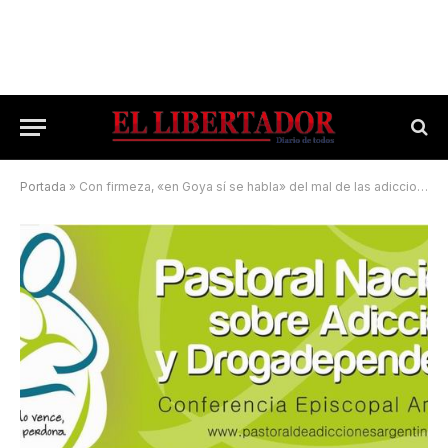
Portada
»
Con firmeza, «en Goya sí se habla» del mal de las adicciones y la trata