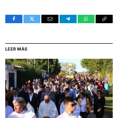
Facebook
Twitter
Email
Telegram
WhatsApp
Copy
Link
LEER MÁS