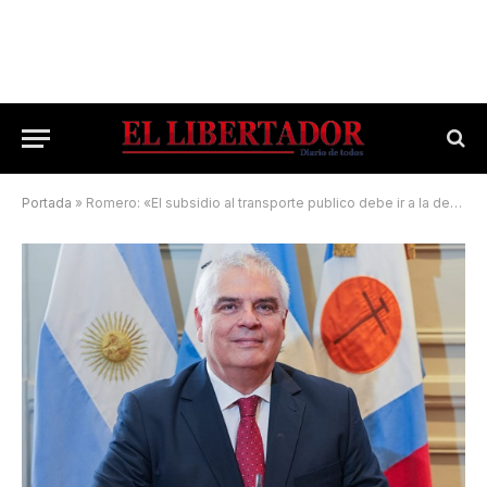
Portada
»
Romero: «El subsidio al transporte publico debe ir a la demanda»