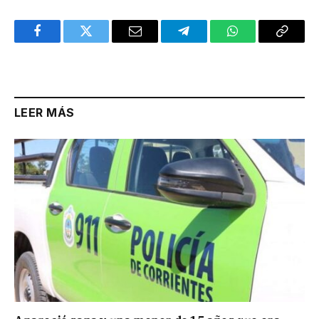
Facebook
Twitter
Email
Telegram
WhatsApp
Copy
Link
LEER MÁS