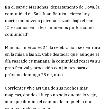
En el paraje Maruchas, departamento de Goya, la
comunidad de San Juan Bautista cierra hoy
martes su novena patronal rezada bajo el lema
“Crezcamos en la fe, caminemos juntos como
comunidad”.
Mañana, miércoles 24: la celebración se centrará
en la misa a las 20. Cabe destacar que, aunque el
día sagrado es mañana, la comunidad reserva su
gran festival y procesión con jinetes para el
próximo domingo 28 de junio.
Corrientes vive así una de sus noches más
mágicas, donde el fuego no solo quema lo viejo,
sino que ilumina el camino de un pueblo que
camina unido por su fe.