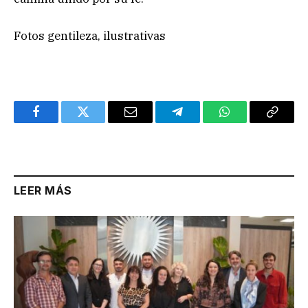
Fotos gentileza, ilustrativas
Facebook
Twitter
Email
Telegram
WhatsApp
Copy
Link
LEER MÁS