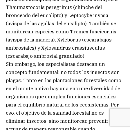
Thaumastocoris peregrinus (chinche del
bronceado del eucalipto) y Leptocybe invasa
(avispa de las agallas del eucalipto). También se
monitorean especies como Tremex fuscicornis
(avispa de la madera), Xyleborus (escarabajos
ambrosiales) y Xylosandrus crassiusculus
(escarabajo ambrosial granulado).
Sin embargo, los especialistas destacan un
concepto fundamental: no todos los insectos son
plagas. Tanto en las plantaciones forestales como
en el monte nativo hay una enorme diversidad de
organismos que cumplen funciones esenciales
para el equilibrio natural de los ecosistemas. Por
eso, el objetivo de la sanidad forestal no es
eliminar insectos, sino monitorear, prevenir y
actuar de manera responsable cuando