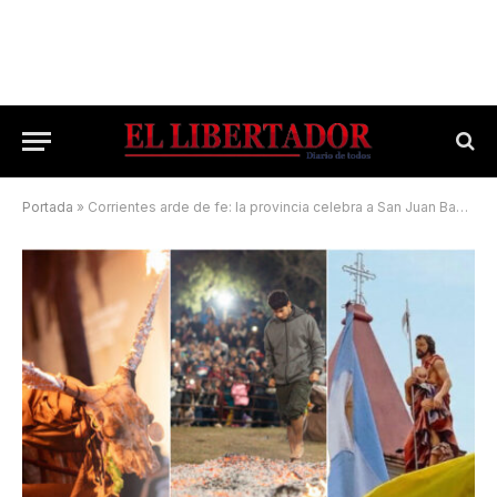
Portada
»
Corrientes arde de fe: la provincia celebra a San Juan Bautista con tradiciones de fuego y devoción