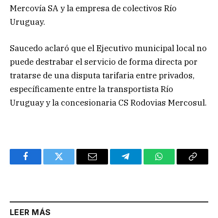
Mercovía SA y la empresa de colectivos Río
Uruguay.
Saucedo aclaró que el Ejecutivo municipal local no
puede destrabar el servicio de forma directa por
tratarse de una disputa tarifaria entre privados,
específicamente entre la transportista Río
Uruguay y la concesionaria CS Rodovias Mercosul.
Facebook
Twitter
Email
Telegram
WhatsApp
Copy
Link
LEER MÁS