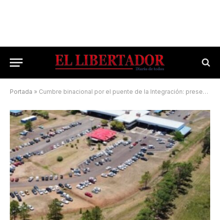
Portada
»
Cumbre binacional por el puente de la Integración: presentarán plan de obras