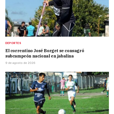
DEPORTES
El correntino José Borget se consagró
subcampeón nacional en jabalina
9 de agosto de 2026