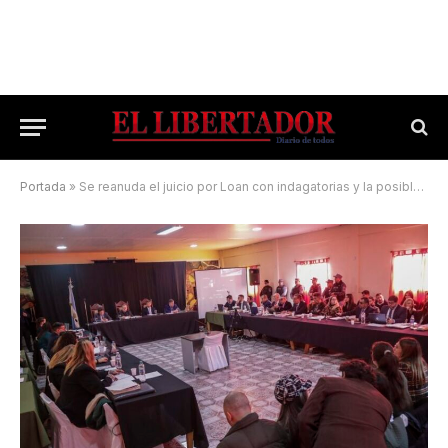
Portada
»
Se reanuda el juicio por Loan con indagatorias y la posible declaración de los padres