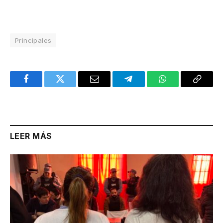
Principales
Facebook
Twitter
Email
Telegram
WhatsApp
Copy
Link
LEER MÁS