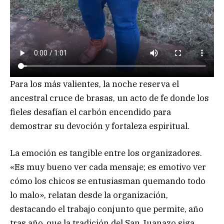
Para los más valientes, la noche reserva el
ancestral cruce de brasas, un acto de fe donde los
fieles desafían el carbón encendido para
demostrar su devoción y fortaleza espiritual.
La emoción es tangible entre los organizadores.
«Es muy bueno ver cada mensaje; es emotivo ver
cómo los chicos se entusiasman quemando todo
lo malo», relatan desde la organización,
destacando el trabajo conjunto que permite, año
tras año, que la tradición del San Juanazo siga