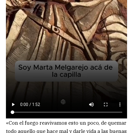
«Con el fuego reavivamos esto un poco, de quemar
todo aquello que hace mal y darle vida a las buenas