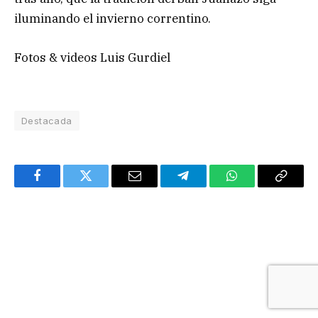
iluminando el invierno correntino.
Fotos & videos Luis Gurdiel
Destacada
Facebook
Twitter
Email
Telegram
WhatsApp
Copy
Link