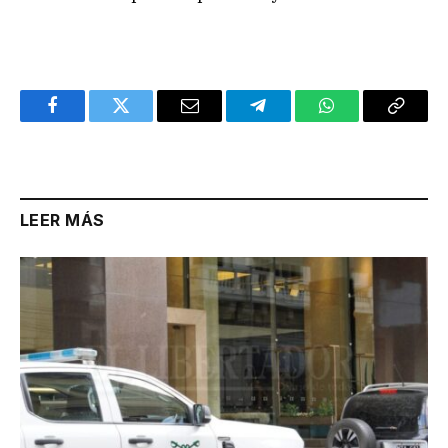
Facebook
Twitter
Email
Telegram
WhatsApp
Copy
Link
LEER MÁS