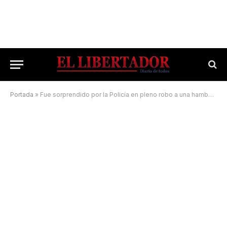
Portada
»
Fue sorprendido por la Policía en pleno robo a una hamburguesería