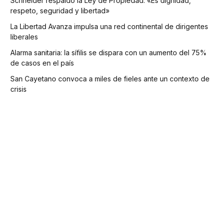
Schneider respaldó la Ley de Propiedad: «Es dignidad,
respeto, seguridad y libertad»
La Libertad Avanza impulsa una red continental de dirigentes
liberales
Alarma sanitaria: la sífilis se dispara con un aumento del 75%
de casos en el país
San Cayetano convoca a miles de fieles ante un contexto de
crisis