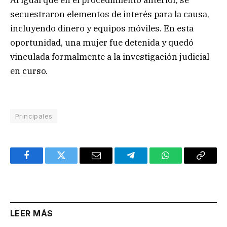
Al igual que en el procedimiento anterior, se
secuestraron elementos de interés para la causa,
incluyendo dinero y equipos móviles. En esta
oportunidad, una mujer fue detenida y quedó
vinculada formalmente a la investigación judicial
en curso.
Principales
Facebook
Twitter
Email
Telegram
WhatsApp
Copy
Link
LEER MÁS