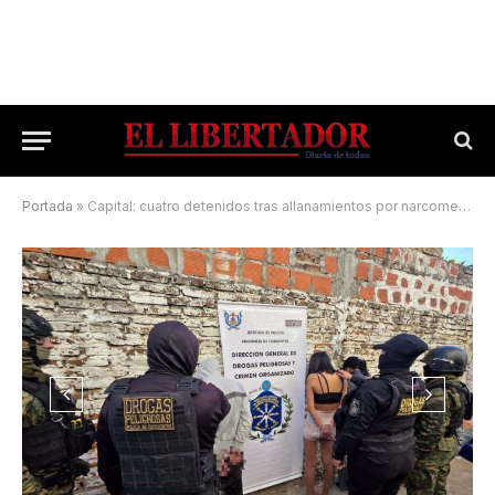
Portada
»
Capital: cuatro detenidos tras allanamientos por narcomenudeo