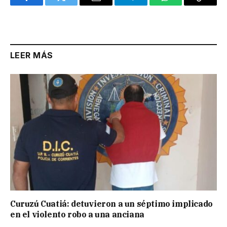
Facebook
Twitter
Email
Telegram
WhatsApp
Copy
Link
LEER MÁS
Curuzú Cuatiá: detuvieron a un séptimo implicado
en el violento robo a una anciana