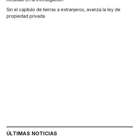
Sin el capítulo de tierras a extranjeros, avanza la ley de
propiedad privada
ÚLTIMAS NOTICIAS