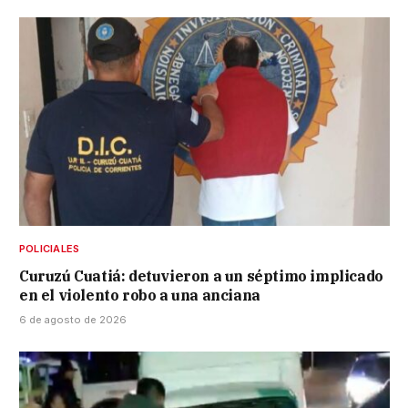
POLICIALES
Curuzú Cuatiá: detuvieron a un séptimo implicado
en el violento robo a una anciana
6 de agosto de 2026