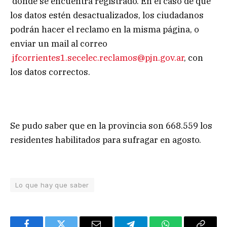
donde se encuentra registrado. En el caso de que
los datos estén desactualizados, los ciudadanos
podrán hacer el reclamo en la misma página, o
enviar un mail al correo
jfcorrientes1.secelec.reclamos@pjn.gov.ar
, con
los datos correctos.
Se pudo saber que en la provincia son 668.559 los
residentes habilitados para sufragar en agosto.
Lo que hay que saber