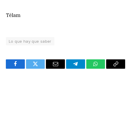
Télam
Lo que hay que saber
Facebook
Twitter
Email
Telegram
WhatsApp
Copy
Link