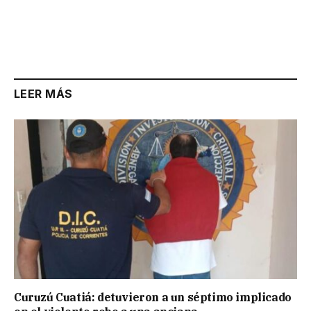
LEER MÁS
Curuzú Cuatiá: detuvieron a un séptimo implicado