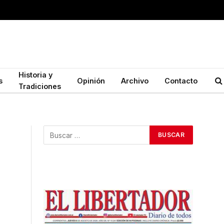
Historia y
s
Opinión
Archivo
Contacto
Tradiciones