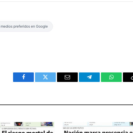
s medios preferidos en Google
Facebook
Twitter
Email
Telegram
WhatsAp