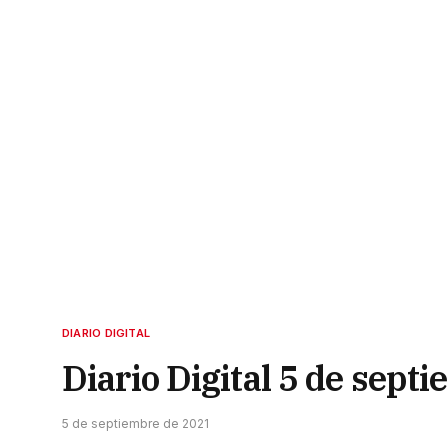
DIARIO DIGITAL
Diario Digital 5 de sept
5 de septiembre de 2021