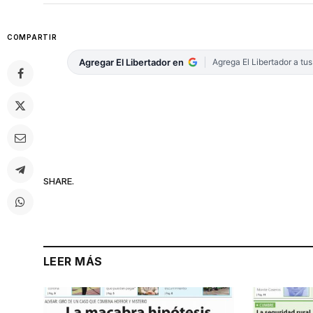
COMPARTIR
Agregar El Libertador en
Agrega El Libertador a tu
SHARE.
LEER MÁS