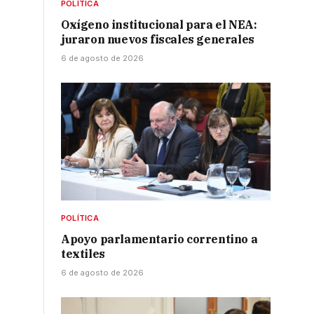
POLÍTICA
Oxígeno institucional para el NEA:
juraron nuevos fiscales generales
6 de agosto de 2026
POLÍTICA
Apoyo parlamentario correntino a
textiles
6 de agosto de 2026