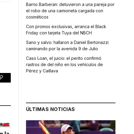
Barrio Barberan: detuvieron a una pareja por
el robo de una camioneta cargada con
cosméticos
Con promos exclusivas, arranca el Black
Friday con tarjeta Tuya del NBCH
Sano y salvo: hallaron a Daniel Bertonazzi
caminando por la avenida 9 de Julio
Caso Loan, el juicio: el perito confirmó
rastros de del niño en los vehículos de
Pérez y Caillava
p
Copy
Link
ÚLTIMAS NOTICIAS