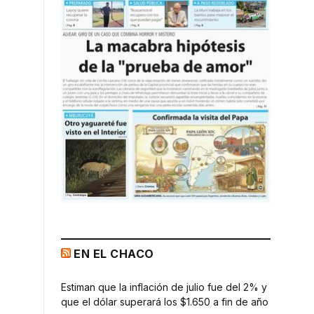
EN EL CHACO
Estiman que la inflación de julio fue del 2% y
que el dólar superará los $1.650 a fin de año