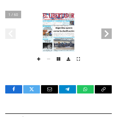
1 / 60
Facebook
Twitter
Email
Telegram
WhatsApp
Copy
Link