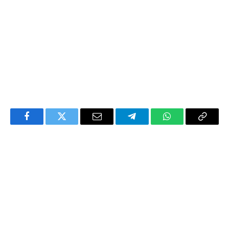
Facebook
Twitter
Email
Telegram
WhatsApp
Copy
Link