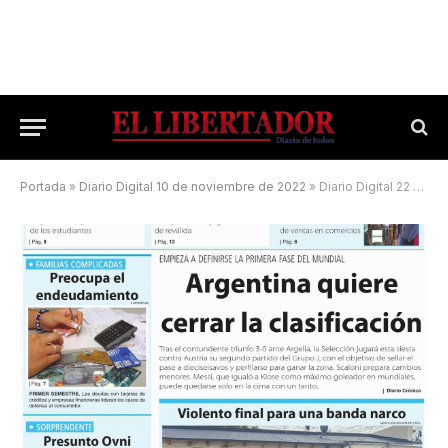
Portada
»
Diario Digital 10 de noviembre de 2022
»
Diario Digital 22 de junio de 2026