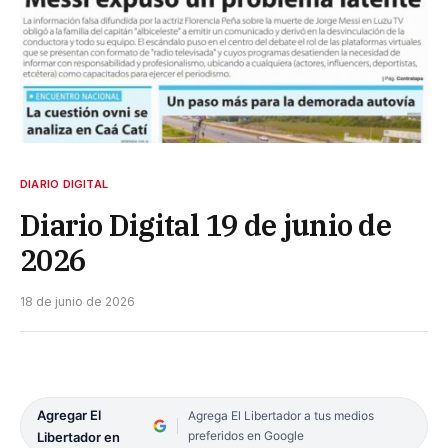
DIARIO DIGITAL
Diario Digital 19 de junio de
2026
18 de junio de 2026
Agregar El
Agrega El Libertador a tus medios
preferidos en Google
Libertador en