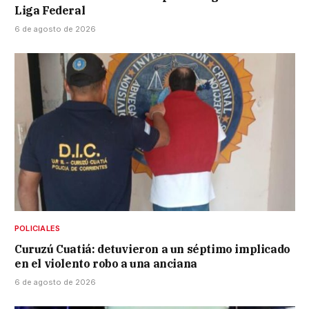
Liga Federal
6 de agosto de 2026
POLICIALES
Curuzú Cuatiá: detuvieron a un séptimo implicado
en el violento robo a una anciana
6 de agosto de 2026