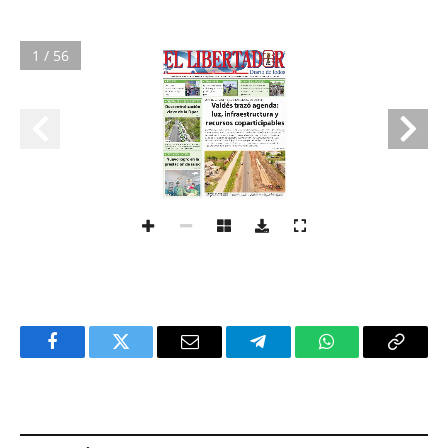
1 / 56
Facebook
Twitter
Email
Telegram
WhatsApp
Copy
Link