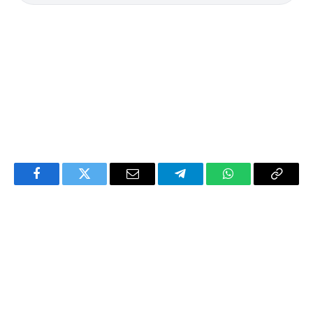
Facebook
Twitter
Email
Telegram
WhatsApp
Copy
Link