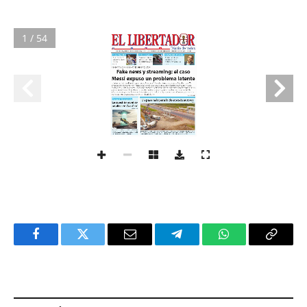
1 / 54
Facebook
Twitter
Email
Telegram
WhatsApp
Copy
Link