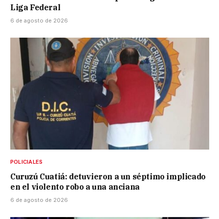
Liga Federal
6 de agosto de 2026
POLICIALES
Curuzú Cuatiá: detuvieron a un séptimo implicado
en el violento robo a una anciana
6 de agosto de 2026