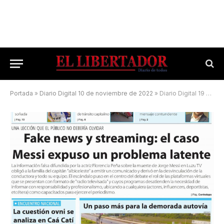
Portada
»
Diario Digital 10 de noviembre de 2022
»
Diario Digital 19 de junio de 2026