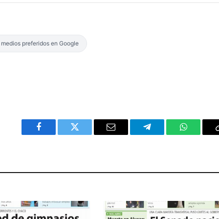
s medios preferidos en Google
Facebook
Twitter
Email
Telegram
WhatsAp