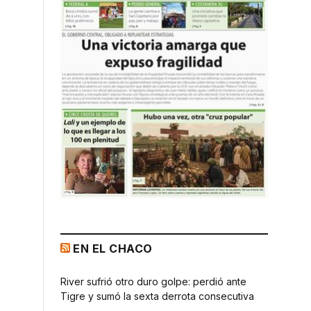
EN EL CHACO
River sufrió otro duro golpe: perdió ante
Tigre y sumó la sexta derrota consecutiva