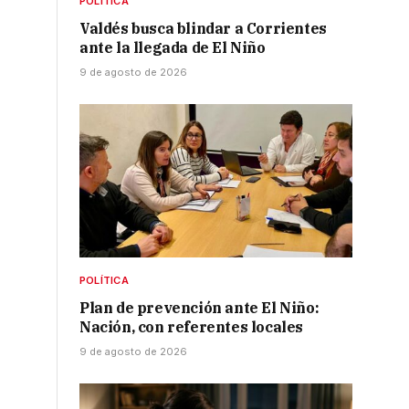
POLÍTICA
Valdés busca blindar a Corrientes
ante la llegada de El Niño
9 de agosto de 2026
POLÍTICA
Plan de prevención ante El Niño:
Nación, con referentes locales
9 de agosto de 2026