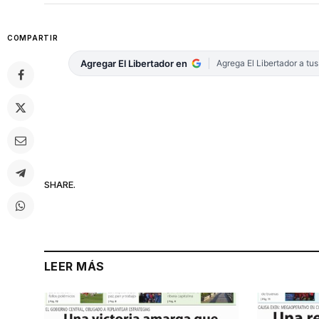
COMPARTIR
Agregar El Libertador en
Agrega El Libertador a tu
SHARE.
LEER MÁS