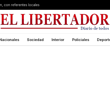
n, con referentes locales
Nacionales
Sociedad
Interior
Policiales
Deport