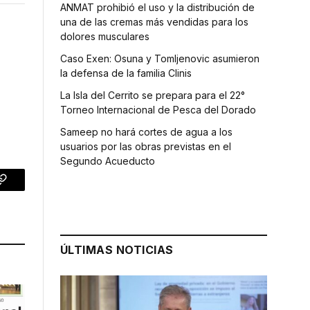
ANMAT prohibió el uso y la distribución de
una de las cremas más vendidas para los
dolores musculares
Caso Exen: Osuna y Tomljenovic asumieron
la defensa de la familia Clinis
La Isla del Cerrito se prepara para el 22°
Torneo Internacional de Pesca del Dorado
Sameep no hará cortes de agua a los
usuarios por las obras previstas en el
Segundo Acueducto
p
Copy
Link
ÚLTIMAS NOTICIAS