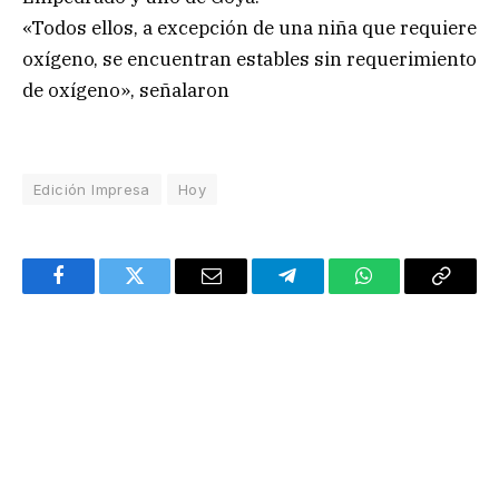
«Todos ellos, a excepción de una niña que requiere
oxígeno, se encuentran estables sin requerimiento
de oxígeno», señalaron
Edición Impresa
Hoy
Facebook
Twitter
Email
Telegram
WhatsApp
Copy
Link