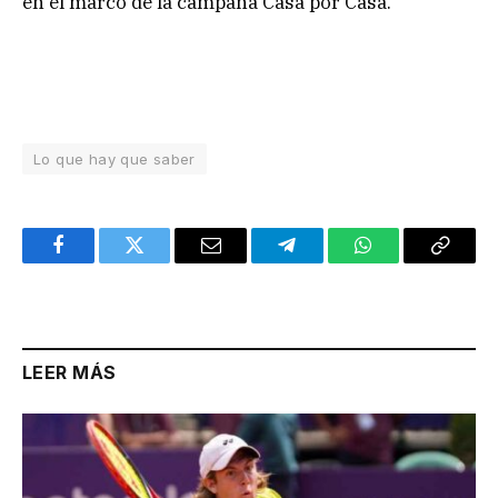
en el marco de la campaña Casa por Casa.
Lo que hay que saber
Facebook
Twitter
Email
Telegram
WhatsApp
Copy
Link
LEER MÁS