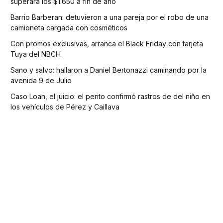
superará los $1.650 a fin de año
Barrio Barberan: detuvieron a una pareja por el robo de una
camioneta cargada con cosméticos
Con promos exclusivas, arranca el Black Friday con tarjeta
Tuya del NBCH
Sano y salvo: hallaron a Daniel Bertonazzi caminando por la
avenida 9 de Julio
Caso Loan, el juicio: el perito confirmó rastros de del niño en
los vehículos de Pérez y Caillava