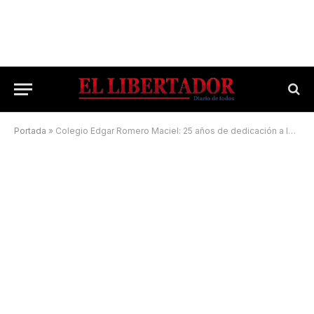
Portada
»
Colegio Edgar Romero Maciel: 25 años de dedicación a la educación pública