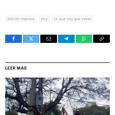
Edición Impresa
Hoy
Lo que hay que saber
Facebook
Twitter
Email
Telegram
WhatsApp
Copy
Link
LEER MÁS