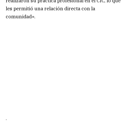
realizaron su práctica profesional en el CIC, lo que
les permitió una relación directa con la
comunidad».
.