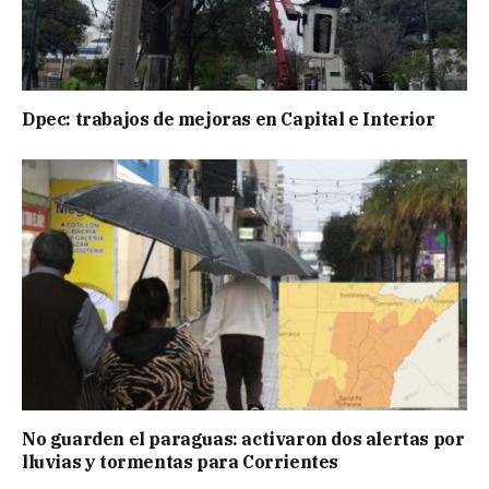
Dpec: trabajos de mejoras en Capital e Interior
No guarden el paraguas: activaron dos alertas por
lluvias y tormentas para Corrientes