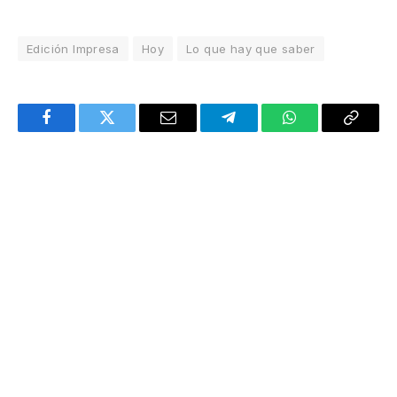
Edición Impresa
Hoy
Lo que hay que saber
Facebook
Twitter
Email
Telegram
WhatsApp
Copy
Link