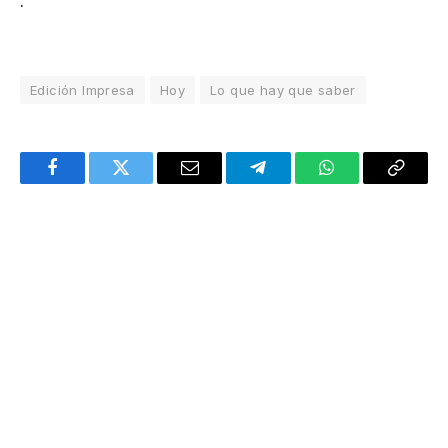
.
Edición Impresa
Hoy
Lo que hay que saber
Facebook
Twitter
Email
Telegram
WhatsApp
Copy
Link