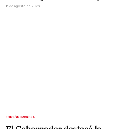
8 de agosto de 2026
EDICIÓN IMPRESA
El Gobernador destacó la