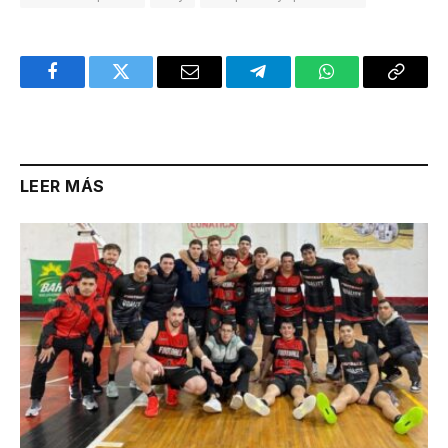
Facebook
Twitter
Email
Telegram
WhatsApp
Copy
Link
LEER MÁS