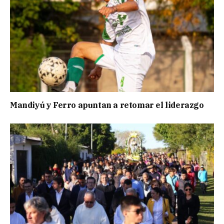
Mandiyú y Ferro apuntan a retomar el liderazgo