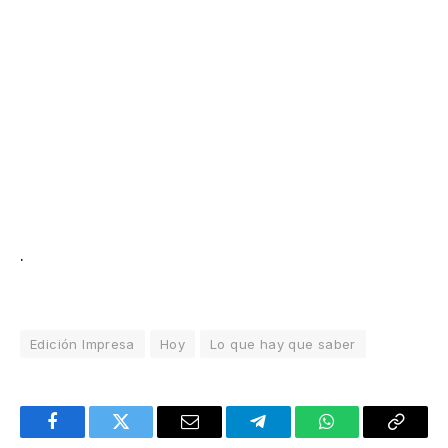
.
Edición Impresa
Hoy
Lo que hay que saber
Facebook
Twitter
Email
Telegram
WhatsApp
Copy