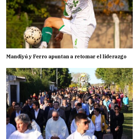
Mandiyú y Ferro apuntan a retomar el liderazgo