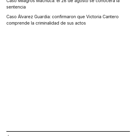
Caso Milagros Machuca: el 28 de agosto se conocerá la
sentencia
Caso Álvarez Guardia: confirmaron que Victoria Cantero
comprende la criminalidad de sus actos