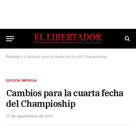
Portada
»
Cambios para la cuarta fecha del Champioship
EDICIÓN IMPRESA
Cambios para la cuarta fecha
del Champioship
17 de septiembre de 2021