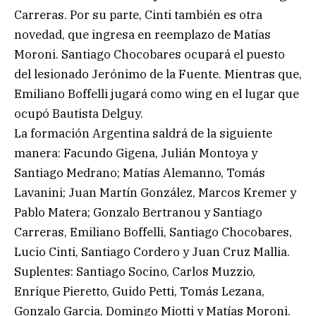
Carreras. Por su parte, Cinti también es otra
novedad, que ingresa en reemplazo de Matías
Moroni. Santiago Chocobares ocupará el puesto
del lesionado Jerónimo de la Fuente. Mientras que,
Emiliano Boffelli jugará como wing en el lugar que
ocupó Bautista Delguy.
La formación Argentina saldrá de la siguiente
manera: Facundo Gigena, Julián Montoya y
Santiago Medrano; Matías Alemanno, Tomás
Lavanini; Juan Martín González, Marcos Kremer y
Pablo Matera; Gonzalo Bertranou y Santiago
Carreras, Emiliano Boffelli, Santiago Chocobares,
Lucio Cinti, Santiago Cordero y Juan Cruz Mallia.
Suplentes: Santiago Socino, Carlos Muzzio,
Enrique Pieretto, Guido Petti, Tomás Lezana,
Gonzalo Garcia, Domingo Miotti y Matías Moroni.