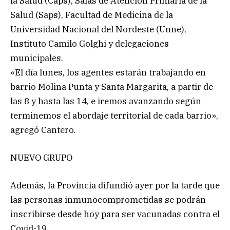
la Salud (Caps), Salas de Atención Primaria de la
Salud (Saps), Facultad de Medicina de la
Universidad Nacional del Nordeste (Unne),
Instituto Camilo Golghi y delegaciones
municipales.
«El día lunes, los agentes estarán trabajando en
barrio Molina Punta y Santa Margarita, a partir de
las 8 y hasta las 14, e iremos avanzando según
terminemos el abordaje territorial de cada barrio»,
agregó Cantero.
NUEVO GRUPO
Además, la Provincia difundió ayer por la tarde que
las personas inmunocomprometidas se podrán
inscribirse desde hoy para ser vacunadas contra el
Covid-19.