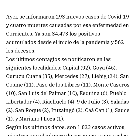
Ayer, se informaron 293 nuevos casos de Covid-19
y cuatro muertes causadas por esa enfermedad en
Corrientes. Ya son 34.473 los positivos
acumulados desde el inicio de la pandemia y 562
los decesos.
Los últimos contagios se notificaron en las
siguientes localidades: Capital (92), Goya (46),
Curuzú Cuatiá (35), Mercedes (27), Liebig (24), San
Cosme (11), Paso de los Libres (11), Monte Caseros
(10), San Luis del Palmar (10), Esquina (6), Pueblo
Libertador (4), Riachuelo (4), 9 de Julio (3), Saladas
(2), San Roque (2), Ituzaingó (2), Caá Catí (1), Sauce
(1), y Mariano I Loza (1).
Según los últimos datos, son 1.823 casos activos,
mientras que el número de personas recuperadas