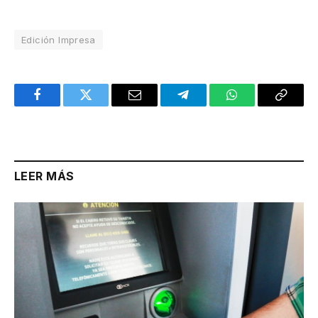
Edición Impresa
Facebook
Twitter
Email
Telegram
WhatsApp
Copy
Link
LEER MÁS