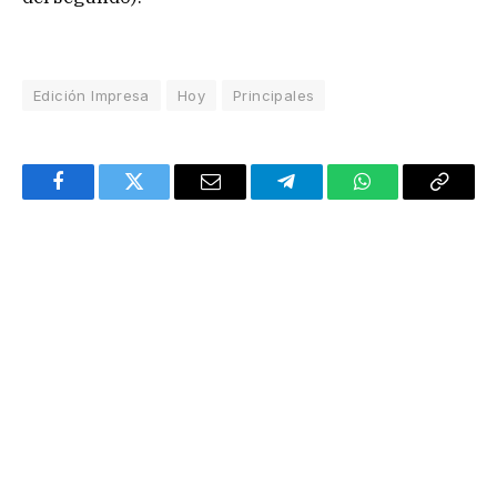
Edición Impresa
Hoy
Principales
Facebook
Twitter
Email
Telegram
WhatsApp
Copy
Link