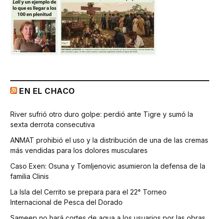
EN EL CHACO
River sufrió otro duro golpe: perdió ante Tigre y sumó la
sexta derrota consecutiva
ANMAT prohibió el uso y la distribución de una de las cremas
más vendidas para los dolores musculares
Caso Exen: Osuna y Tomljenovic asumieron la defensa de la
familia Clinis
La Isla del Cerrito se prepara para el 22° Torneo
Internacional de Pesca del Dorado
Sameep no hará cortes de agua a los usuarios por las obras