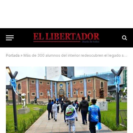
Portada
»
Más de 300 alumnos del interior redescubren el legado sanmartiniano