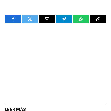
Facebook
Twitter
Email
Telegram
WhatsApp
Copy
Link
LEER MÁS