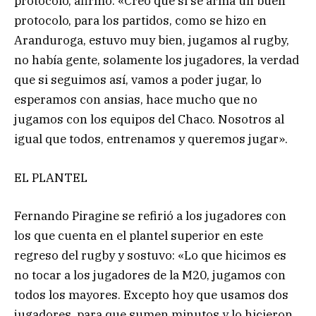
protocolo, afirmó: «Creo que si se arma un buen
protocolo, para los partidos, como se hizo en
Aranduroga, estuvo muy bien, jugamos al rugby,
no había gente, solamente los jugadores, la verdad
que si seguimos así, vamos a poder jugar, lo
esperamos con ansias, hace mucho que no
jugamos con los equipos del Chaco. Nosotros al
igual que todos, entrenamos y queremos jugar».
EL PLANTEL
Fernando Piragine se refirió a los jugadores con
los que cuenta en el plantel superior en este
regreso del rugby y sostuvo: «Lo que hicimos es
no tocar a los jugadores de la M20, jugamos con
todos los mayores. Excepto hoy que usamos dos
jugadores, para que sumen minutos y lo hicieron