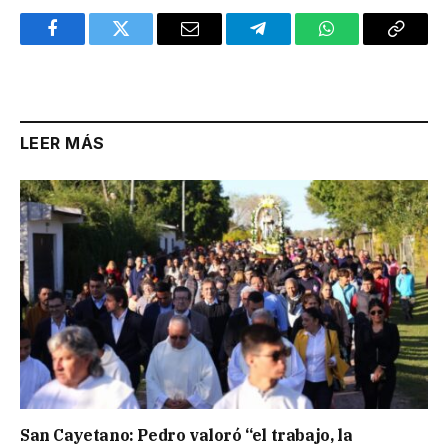
Facebook
Twitter
Email
Telegram
WhatsApp
Copy
Link
LEER MÁS
San Cayetano: Pedro valoró “el trabajo, la