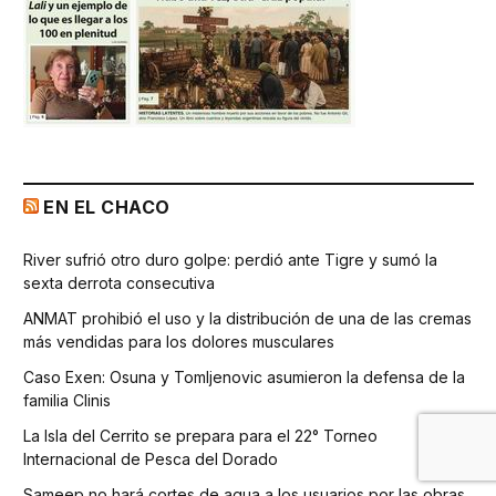
EN EL CHACO
River sufrió otro duro golpe: perdió ante Tigre y sumó la
sexta derrota consecutiva
ANMAT prohibió el uso y la distribución de una de las cremas
más vendidas para los dolores musculares
Caso Exen: Osuna y Tomljenovic asumieron la defensa de la
familia Clinis
La Isla del Cerrito se prepara para el 22° Torneo
Internacional de Pesca del Dorado
Sameep no hará cortes de agua a los usuarios por las obras