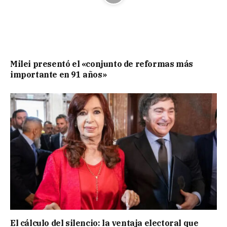
Milei presentó el «conjunto de reformas más
importante en 91 años»
El cálculo del silencio: la ventaja electoral que