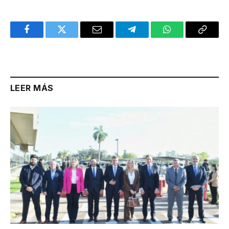
Facebook
Twitter
Email
Telegram
WhatsApp
Copy
Link
LEER MÁS