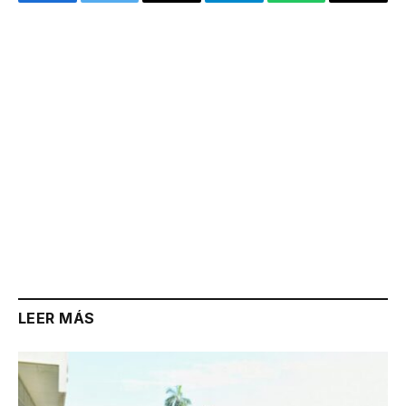
Facebook
Twitter
Email
Telegram
WhatsApp
Copy
Link
LEER MÁS