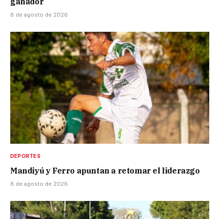
ganador
8 de agosto de 2026
DEPORTES
Mandiyú y Ferro apuntan a retomar el liderazgo
8 de agosto de 2026