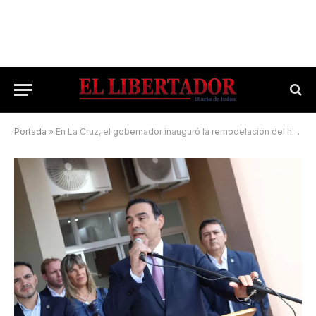
Portada
»
En La Cruz, el gobernador inauguró la remodelación del hospital San Antonio de Padua