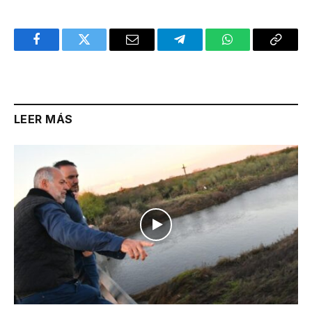
Facebook
Twitter
Email
Telegram
WhatsApp
Copy
Link
LEER MÁS