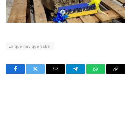
Lo que hay que saber
Facebook
Twitter
Email
Telegram
WhatsApp
Copy
Link