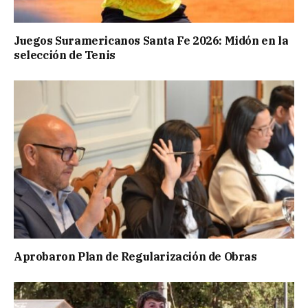
Juegos Suramericanos Santa Fe 2026: Midón en la
selección de Tenis
Aprobaron Plan de Regularización de Obras