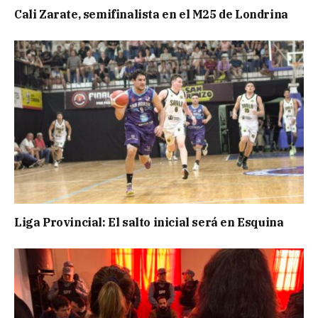
Cali Zarate, semifinalista en el M25 de Londrina
Liga Provincial: El salto inicial será en Esquina