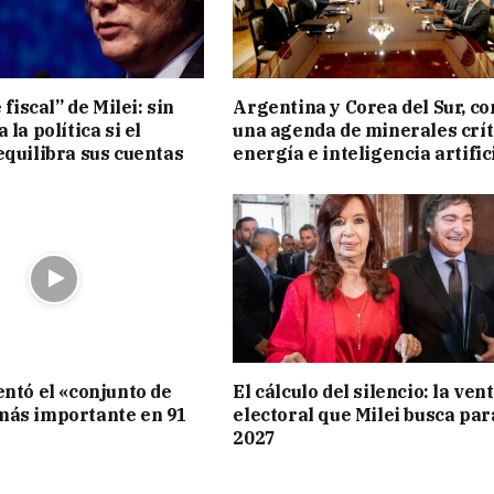
 fiscal” de Milei: sin
Argentina y Corea del Sur, co
 la política si el
una agenda de minerales crít
equilibra sus cuentas
energía e inteligencia artific
entó el «conjunto de
El cálculo del silencio: la ven
más importante en 91
electoral que Milei busca par
2027