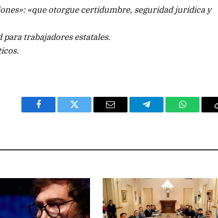
ones»: «que otorgue certidumbre, seguridad jurídica y
 para trabajadores estatales.
icos.
Facebook
Twitter
Email
Telegram
WhatsAp