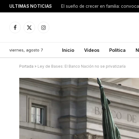
ULTIMAS NOTICIAS
Facebook
X
Instagram
(Twitter)
viernes, agosto 7
Inicio
Videos
Política
N
Portada
»
Ley de Bases: El Banco Nación no se privatizaría