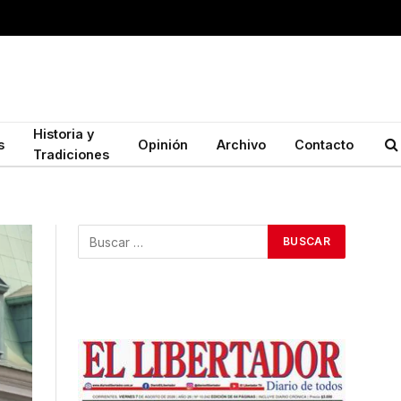
Historia y
s
Opinión
Archivo
Contacto
Tradiciones