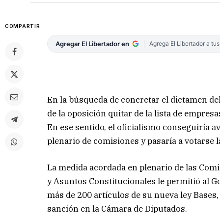
COMPARTIR
Agregar El Libertador en
Agrega El Libertador a tu
En la búsqueda de concretar el dictamen del
de la oposición quitar de la lista de empres
En ese sentido, el oficialismo conseguiría a
plenario de comisiones y pasaría a votarse 
La medida acordada en plenario de las Comi
y Asuntos Constitucionales le permitió al G
más de 200 artículos de su nueva ley Bases
sanción en la Cámara de Diputados.