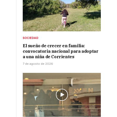
SOCIEDAD
El sueño de crecer en familia:
convocatoria nacional para adoptar
a una niña de Corrientes
7 de agosto de 2026