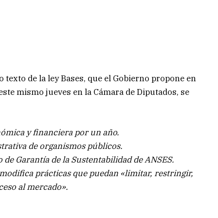
o texto de la ley Bases, que el Gobierno propone en
á este mismo jueves en la Cámara de Diputados, se
ómica y financiera por un año.
trativa de organismos públicos.
o de Garantía de la Sustentabilidad de ANSES.
odifica prácticas que puedan «limitar, restringir,
cceso al mercado».