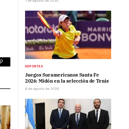
7 de agosto de 2026
p
Copy
DEPORTES
Juegos Suramericanos Santa Fe
Link
2026: Midón en la selección de Tenis
6 de agosto de 2026