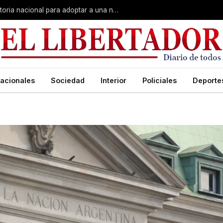
El sueño de crecer en familia: convocatoria nacional para adoptar a una niña de Corrientes
acionales
Sociedad
Interior
Policiales
Deporte