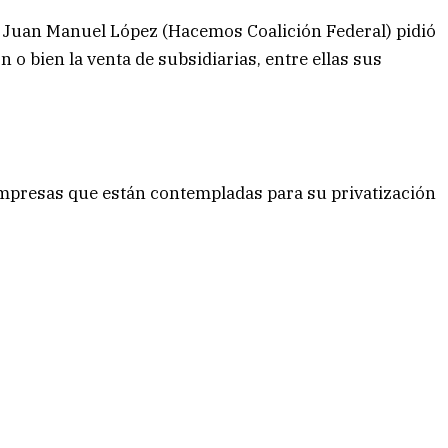
or Juan Manuel López (Hacemos Coalición Federal) pidió
 o bien la venta de subsidiarias, entre ellas sus
 empresas que están contempladas para su privatización