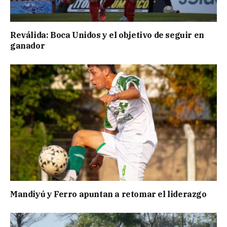
Reválida: Boca Unidos y el objetivo de seguir en
ganador
Mandiyú y Ferro apuntan a retomar el liderazgo