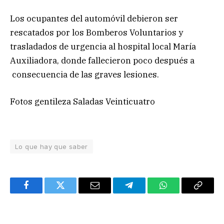
Los ocupantes del automóvil debieron ser
rescatados por los Bomberos Voluntarios y
trasladados de urgencia al hospital local María
Auxiliadora, donde fallecieron poco después a
consecuencia de las graves lesiones.
Fotos gentileza Saladas Veinticuatro
Lo que hay que saber
Facebook
Twitter
Email
Telegram
WhatsApp
Copy
Link