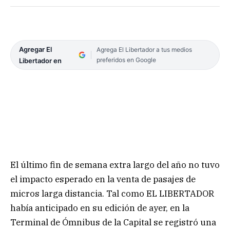
Agregar El
Agrega El Libertador a tus medios
preferidos en Google
Libertador en
El último fin de semana extra largo del año no tuvo
el impacto esperado en la venta de pasajes de
micros larga distancia. Tal como EL LIBERTADOR
había anticipado en su edición de ayer, en la
Terminal de Ómnibus de la Capital se registró una