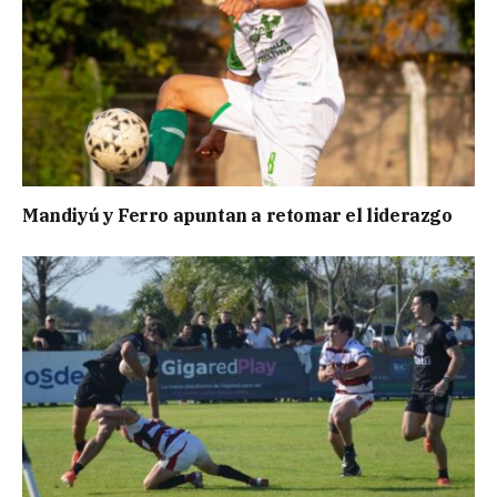
Mandiyú y Ferro apuntan a retomar el liderazgo