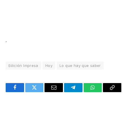
.
Edición Impresa
Hoy
Lo que hay que saber
Facebook
Twitter
Email
Telegram
WhatsApp
Copy
Link