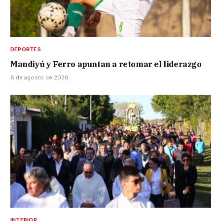
DEPORTES
Mandiyú y Ferro apuntan a retomar el liderazgo
8 de agosto de 2026
INTERIOR