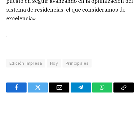
puesto en seguir avanzando en la optimización del
sistema de residencias, el que consideramos de
excelencia».
.
Edición Impresa
Hoy
Principales
Facebook
Twitter
Email
Telegram
WhatsApp
Copy
Link