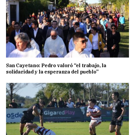
San Cayetano: Pedro valoró “el trabajo, la
solidaridad y la esperanza del pueblo”