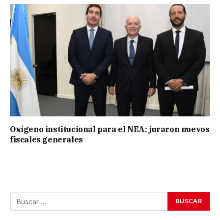
Oxígeno institucional para el NEA: juraron nuevos
fiscales generales