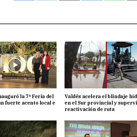
nauguró la 7ª Feria del
Valdés acelera el blindaje hí
n fuerte acento local e
en el Sur provincial y superv
reactivación de ruta