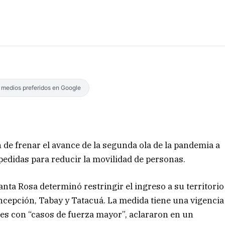
s medios preferidos en Google
n de frenar el avance de la segunda ola de la pandemia a
 pedidas para reducir la movilidad de personas.
anta Rosa determinó restringir el ingreso a su territorio
cepción, Tabay y Tatacuá. La medida tiene una vigencia
nes con “casos de fuerza mayor”, aclararon en un