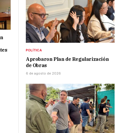
ón
tes
POLÍTICA
Aprobaron Plan de Regularización
de Obras
6 de agosto de 2026