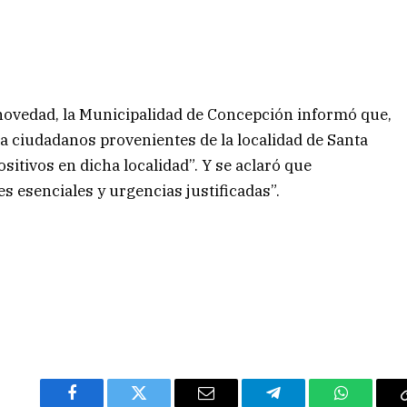
 novedad, la Municipalidad de Concepción informó que,
 a ciudadanos provenientes de la localidad de Santa
sitivos en dicha localidad”. Y se aclaró que
s esenciales y urgencias justificadas”.
Facebook
Twitter
Email
Telegram
WhatsAp