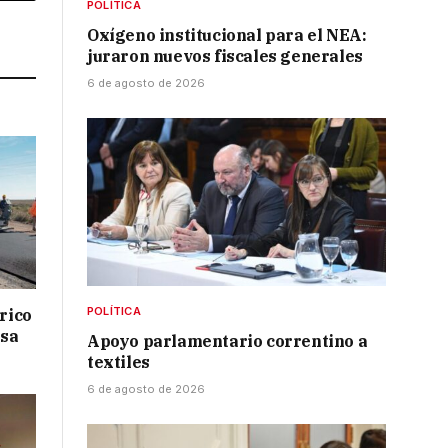
POLÍTICA
Link
Oxígeno institucional para el NEA:
juraron nuevos fiscales generales
6 de agosto de 2026
POLÍTICA
drico
isa
Apoyo parlamentario correntino a
textiles
6 de agosto de 2026