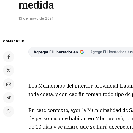
medida
13 de mayo de 2021
COMPARTIR
Agregar El Libertador en
Agrega El Libertador a tu
Los Municipios del interior provincial trata
toda costa, y con ese fin toman todo tipo de
En este contexto, ayer la Municipalidad de S
de personas que habitan en Mburucuyá, Con
de 10 días y se aclaró que se hará excepcio