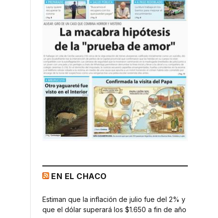
EN EL CHACO
Estiman que la inflación de julio fue del 2% y
que el dólar superará los $1.650 a fin de año