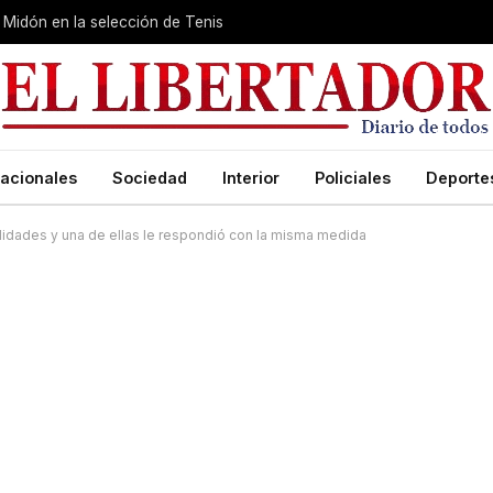
Midón en la selección de Tenis
acionales
Sociedad
Interior
Policiales
Deporte
lidades y una de ellas le respondió con la misma medida