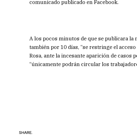
comunicado publicado en Facebook.
A los pocos minutos de que se publicara la
también por 10 días, “se restringe el acceso
Rosa, ante la incesante aparición de casos po
“únicamente podrán circular los trabajadore
SHARE.