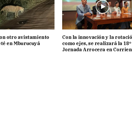
on otro avistamiento
Con la innovación y la rotaci
eté en Mburucuyá
como ejes, se realizará la 18º
Jornada Arrocera en Corrien