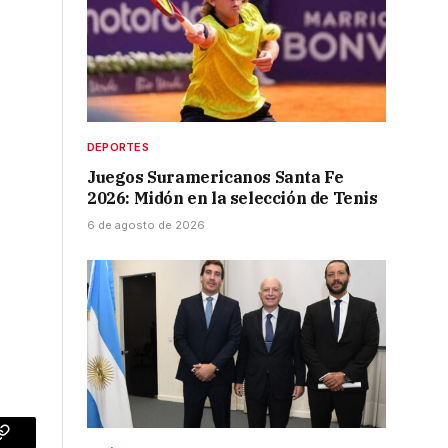
DEPORTES
Juegos Suramericanos Santa Fe
2026: Midón en la selección de Tenis
6 de agosto de 2026
p
Copy