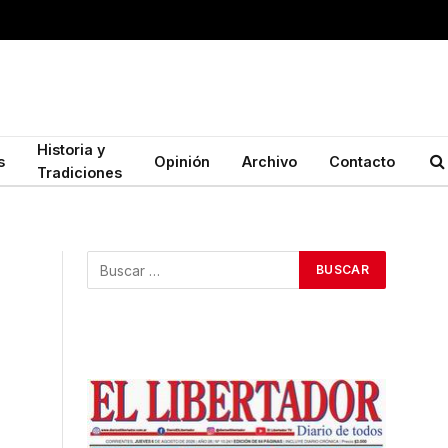
Historia y
s
Opinión
Archivo
Contacto
Tradiciones