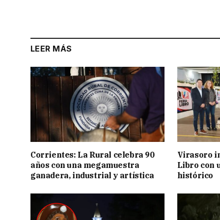
LEER MÁS
Corrientes: La Rural celebra 90
Virasoro i
años con una megamuestra
Libro con u
ganadera, industrial y artística
histórico