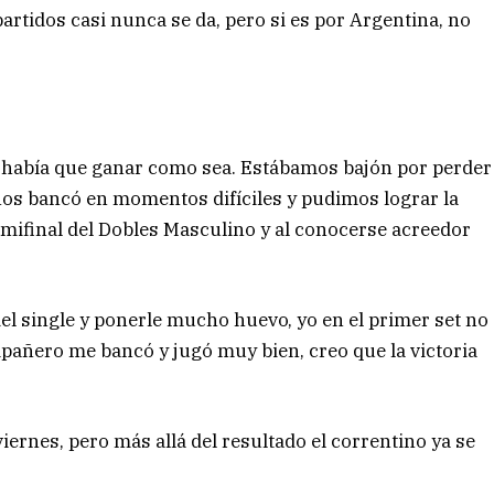
partidos casi nunca se da, pero si es por Argentina, no
, había que ganar como sea. Estábamos bajón por perder
 nos bancó en momentos difíciles y pudimos lograr la
 semifinal del Dobles Masculino y al conocerse acreedor
del single y ponerle mucho huevo, yo en el primer set no
pañero me bancó y jugó muy bien, creo que la victoria
viernes, pero más allá del resultado el correntino ya se