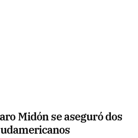
taro Midón se aseguró dos
 Sudamericanos