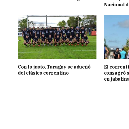
Nacional d
Con lo justo, Taraguy se adueñó
El corrent
del clásico correntino
consagró 
en jabalin