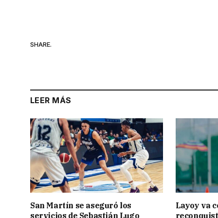
SHARE.
LEER MÁS
San Martín se aseguró los
Layoy va c
servicios de Sebastián Lugo
reconquist