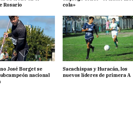
e Rosario
cola»
ino José Borget se
Sacachispas y Huracán, los
subcampeón nacional
nuevos líderes de primera A
a