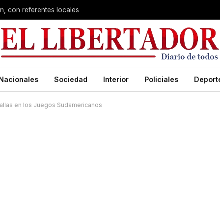
n, con referentes locales
Nacionales
Sociedad
Interior
Policiales
Deport
dallas en los Juegos Sudamericanos