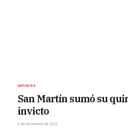
DEPORTES
San Martín sumó su quinto
invicto
2 de diciembre de 2021