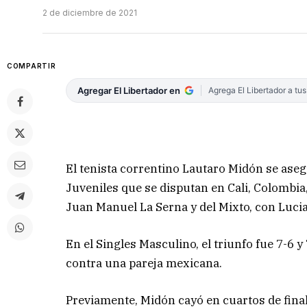
2 de diciembre de 2021
COMPARTIR
Agregar El Libertador en
Agrega El Libertador a tu
El tenista correntino Lautaro Midón se as
Juveniles que se disputan en Cali, Colombia, 
Juan Manuel La Serna y del Mixto, con Lu
En el Singles Masculino, el triunfo fue 7-6 y
contra una pareja mexicana.
Previamente, Midón cayó en cuartos de final 