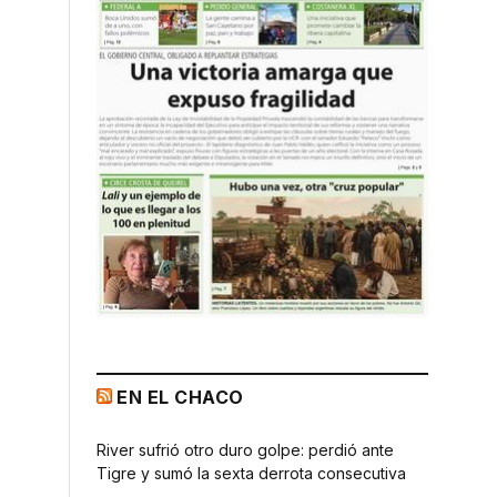
EN EL CHACO
River sufrió otro duro golpe: perdió ante
Tigre y sumó la sexta derrota consecutiva