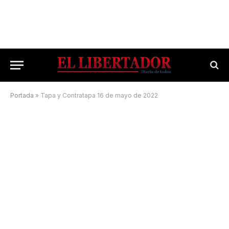
Portada
»
Tapa y Contratapa 16 de mayo de 2022