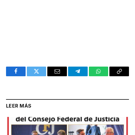
Facebook
Twitter
Email
Telegram
WhatsApp
Copy
Link
LEER MÁS