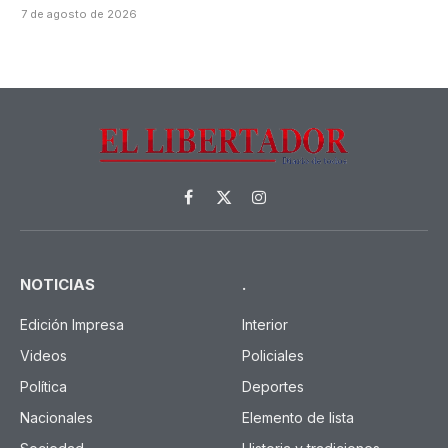
7 de agosto de 2026
Facebook
X
Instagram
(Twitter)
NOTICIAS
.
Edición Impresa
Interior
Videos
Policiales
Política
Deportes
Nacionales
Elemento de lista