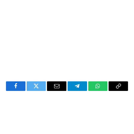
Facebook
Twitter
Email
Telegram
WhatsApp
Copy
Link