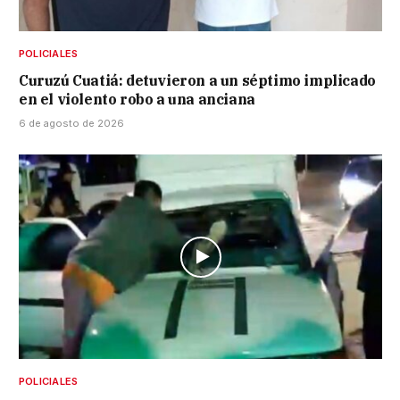
POLICIALES
Curuzú Cuatiá: detuvieron a un séptimo implicado
en el violento robo a una anciana
6 de agosto de 2026
POLICIALES