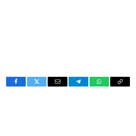
Facebook
Twitter
Email
Telegram
WhatsApp
Copy
Link