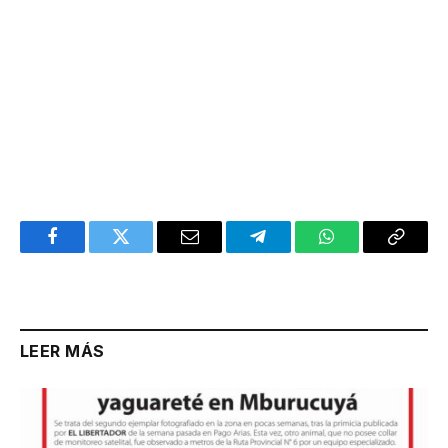
Facebook
Twitter
Email
Telegram
WhatsApp
Copy
Link
LEER MÁS