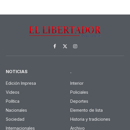
Facebook
X
Instagram
(Twitter)
NOTICIAS
.
Edición Impresa
Interior
Videos
Policiales
Política
Deportes
Nacionales
Elemento de lista
Sociedad
Historia y tradiciones
Internacionales
Archivo