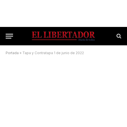
Portada
»
Tapa y Contratapa 1 de junio de 2022