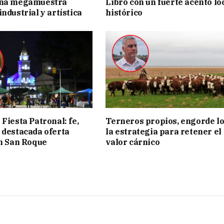
una megamuestra
Libro con un fuerte acento lo
ndustrial y artística
histórico
Fiesta Patronal: fe,
Terneros propios, engorde lo
 destacada oferta
la estrategia para retener el
en San Roque
valor cárnico