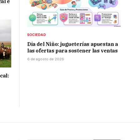
cal e
SOCIEDAD
Día del Niño: jugueterías apuestan a
las ofertas para sostener las ventas
6 de agosto de 2026
cal: