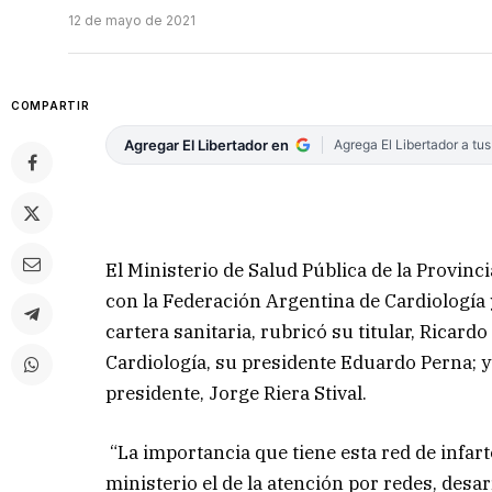
12 de mayo de 2021
COMPARTIR
Agregar El Libertador en
Agrega El Libertador a tu
El Ministerio de Salud Pública de la Provin
con la Federación Argentina de Cardiología 
cartera sanitaria, rubricó su titular, Ricar
Cardiología, su presidente Eduardo Perna; y
presidente, Jorge Riera Stival.
“La importancia que tiene esta red de infart
ministerio el de la atención por redes, desar