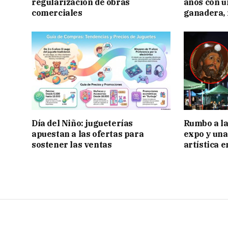
regularización de obras
años con 
comerciales
ganadera, i
Día del Niño: jugueterías
Rumbo a la 
apuestan a las ofertas para
expo y una
sostener las ventas
artística 