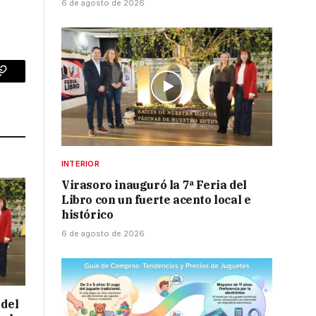
6 de agosto de 2026
p
Copy
Link
INTERIOR
Virasoro inauguró la 7ª Feria del
Libro con un fuerte acento local e
histórico
6 de agosto de 2026
 del