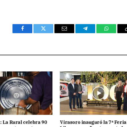
Facebook
Twitter
Email
Telegram
WhatsAp
: La Rural celebra 90
Virasoro inauguró la 7ª Feria