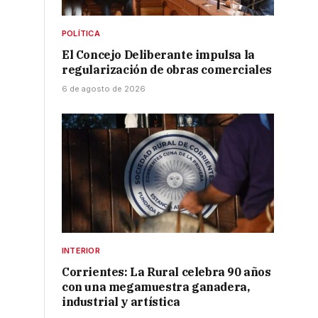
POLÍTICA
El Concejo Deliberante impulsa la
regularización de obras comerciales
6 de agosto de 2026
INTERIOR
Corrientes: La Rural celebra 90 años
con una megamuestra ganadera,
industrial y artística