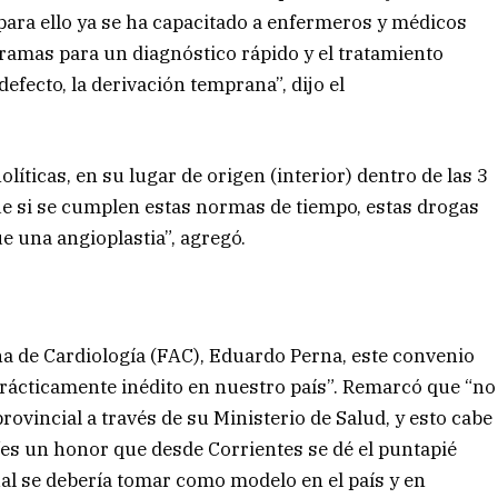
para ello ya se ha capacitado a enfermeros y médicos
gramas para un diagnóstico rápido y el tratamiento
defecto, la derivación temprana”, dijo el
nolíticas, en su lugar de origen (interior) dentro de las 3
que si se cumplen estas normas de tiempo, estas drogas
e una angioplastia”, agregó.
na de Cardiología (FAC), Eduardo Perna, este convenio
prácticamente inédito en nuestro país”. Remarcó que “no
ovincial a través de su Ministerio de Salud, y esto cabe
 “es un honor que desde Corrientes se dé el puntapié
 cual se debería tomar como modelo en el país y en