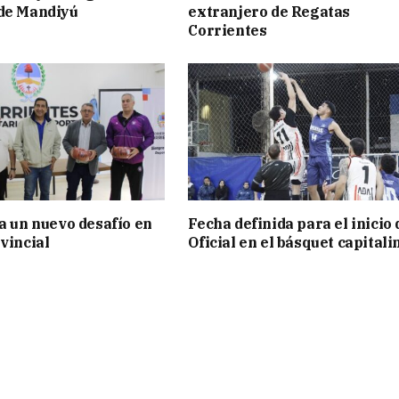
 de Mandiyú
extranjero de Regatas
Corrientes
ia un nuevo desafío en
Fecha definida para el inicio 
vincial
Oficial en el básquet capitali