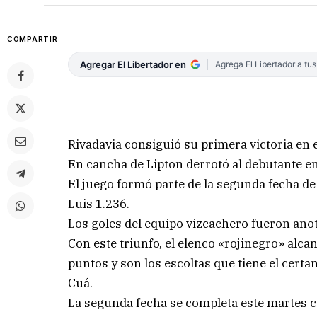
COMPARTIR
Agregar El Libertador en
Agrega El Libertador a tu
Rivadavia consiguió su primera victoria en e
En cancha de Lipton derrotó al debutante en 
El juego formó parte de la segunda fecha de
Luis 1.236.
Los goles del equipo vizcachero fueron anot
Con este triunfo, el elenco «rojinegro» alca
puntos y son los escoltas que tiene el cert
Cuá.
La segunda fecha se completa este martes co