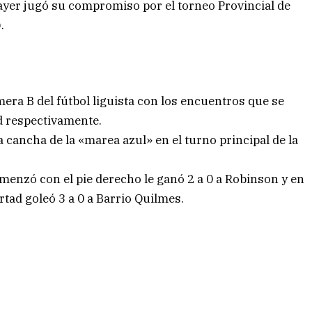
yer jugó su compromiso por el torneo Provincial de
.
mera B del fútbol liguista con los encuentros que se
d respectivamente.
a cancha de la «marea azul» en el turno principal de la
omenzó con el pie derecho le ganó 2 a 0 a Robinson y en
ertad goleó 3 a 0 a Barrio Quilmes.