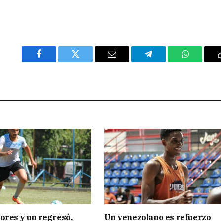
Facebook
Twitter
Email
Telegram
WhatsAp
ores y un regresó,
Un venezolano es refuerzo