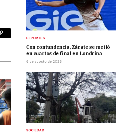
p
Copy
DEPORTES
Con contundencia, Zárate se metió
Link
en cuartos de final en Londrina
6 de agosto de 2026
SOCIEDAD