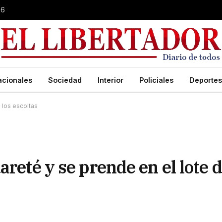
26
acionales
Sociedad
Interior
Policiales
Deportes
 los escoltas
areté y se prende en el lote 