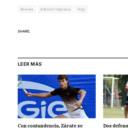
Breves
Edición Impresa
Hoy
SHARE.
LEER MÁS
Con contundencia, Zárate se
Dos defens