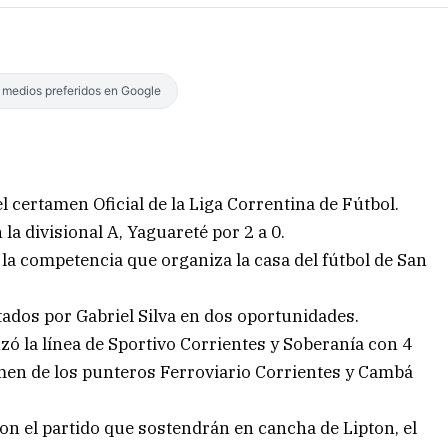
s medios preferidos en Google
l certamen Oficial de la Liga Correntina de Fútbol.
la divisional A, Yaguareté por 2 a 0.
 la competencia que organiza la casa del fútbol de San
ados por Gabriel Silva en dos oportunidades.
nzó la línea de Sportivo Corrientes y Soberanía con 4
amen de los punteros Ferroviario Corrientes y Cambá
n el partido que sostendrán en cancha de Lipton, el