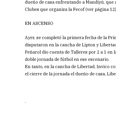
dueño de casa enfrentando a Mandiyú, que a
Clubes que organiza la Fecof (ver página 12)
EN ASCENSO
Ayer, se completó la primera fecha de la Pri
disputaron en la cancha de Lipton y Liberta
Peñarol dio cuenta de Talleres por 2 a 1 en l
doble jornada de fútbol en ese escenario.
En tanto, en la cancha de Libertad, Invico c
el cierre de la jornada el dueño de casa, Lib
.