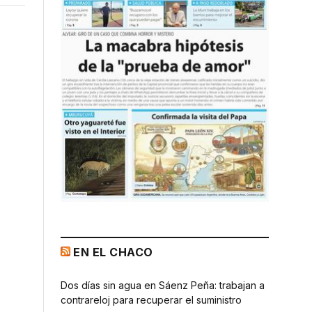
EN EL CHACO
Dos días sin agua en Sáenz Peña: trabajan a
contrareloj para recuperar el suministro