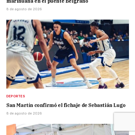
marihuana en el puente Belgrano
8 de agosto de 2026
DEPORTES
San Martín confirmó el fichaje de Sebastián Lugo
8 de agosto de 2026