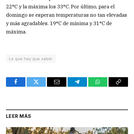
22°C y la máxima los 33°C. Por último, para el
domingo se esperan temperaturas no tan elevadas
y más agradables. 19°C de mínima y 31°C de
máxima.
Lo que hay que saber
Facebook
Twitter
Email
Telegram
WhatsApp
Copy
Link
LEER MÁS