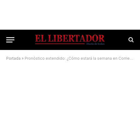
Portada
»
Pronóstico extendido: ¿Cómo estará la semana en Corrientes?