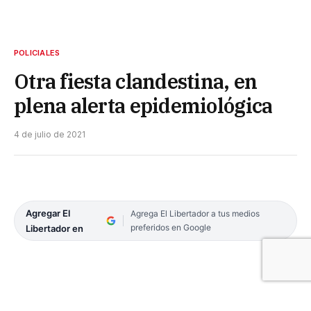
POLICIALES
Otra fiesta clandestina, en
plena alerta epidemiológica
4 de julio de 2021
Agregar El
Agrega El Libertador a tus medios
preferidos en Google
Libertador en