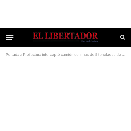
Portada
»
Prefectura interceptó camión con más de 5 toneladas de droga en Corrientes