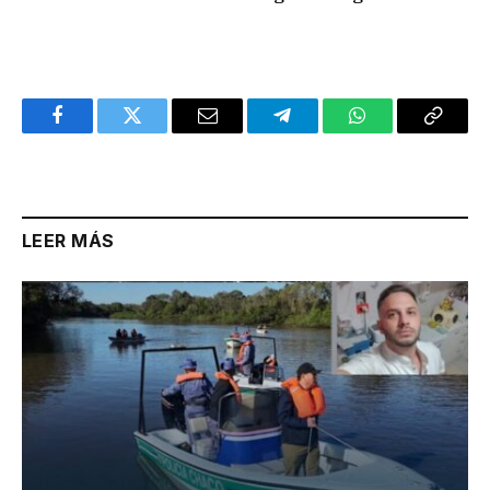
Facebook
Twitter
Email
Telegram
WhatsApp
Copy
Link
LEER MÁS