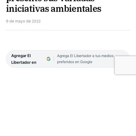
iniciativas ambientales
6 de mayo de 2022
Agregar El
Agrega El Libertador a tus medios
preferidos en Google
Libertador en
En Saladas, la Escuela Normal María Luisa Román
de Frechou lleva adelante innovadoras propuestas