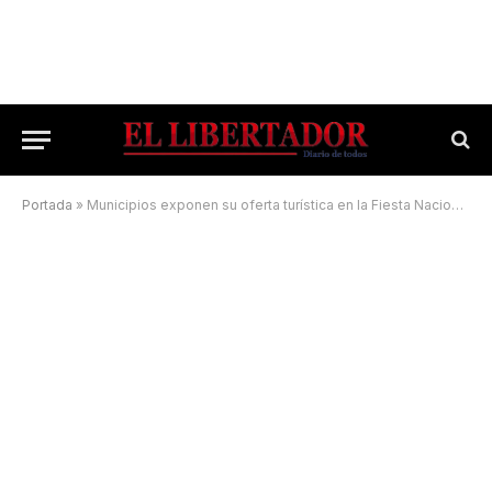
Portada
»
Municipios exponen su oferta turística en la Fiesta Nacional del Surubí