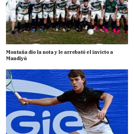
Montaña dio la nota y le arrebató el invicto a
Mandiyú