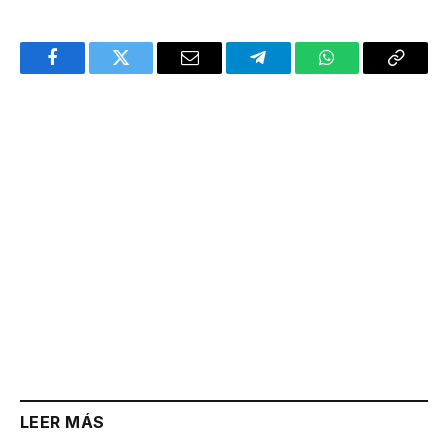
Facebook
Twitter
Email
Telegram
WhatsApp
Copy
Link
LEER MÁS