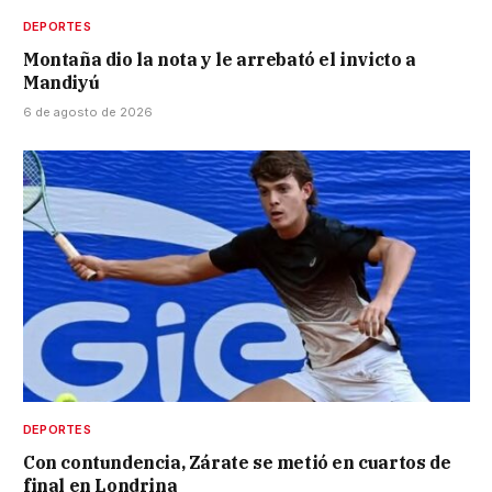
DEPORTES
Montaña dio la nota y le arrebató el invicto a
Mandiyú
6 de agosto de 2026
DEPORTES
Con contundencia, Zárate se metió en cuartos de
final en Londrina