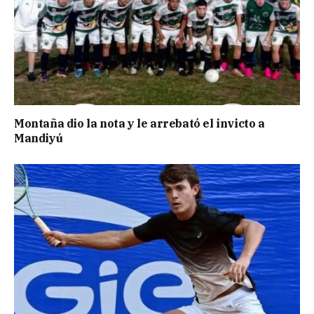
Montaña dio la nota y le arrebató el invicto a
Mandiyú