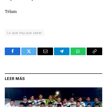
Télam
Lo que hay que saber
Facebook
Twitter
Email
Telegram
WhatsApp
Copy
Link
LEER MÁS