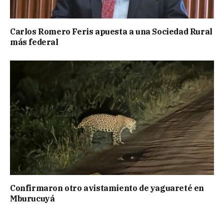
Carlos Romero Feris apuesta a una Sociedad Rural
más federal
Confirmaron otro avistamiento de yaguareté en
Mburucuyá