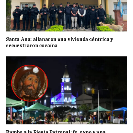
Santa Ana: allanaron una vivienda céntrica y
secuestraron cocaína
Rumbo a la Fiesta Patronal: fe, expo y una