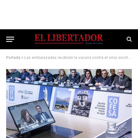
Portada
»
Las embarazadas recibirán la vacuna contra el virus sincitial respiratorio