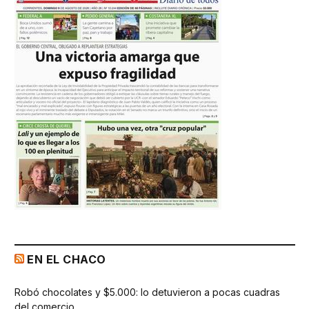
EN EL CHACO
Robó chocolates y $5.000: lo detuvieron a pocas cuadras
del comercio