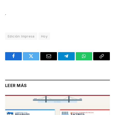
.
Edición Impresa
Hoy
Facebook
Twitter
Email
Telegram
WhatsApp
Copy
Link
LEER MÁS