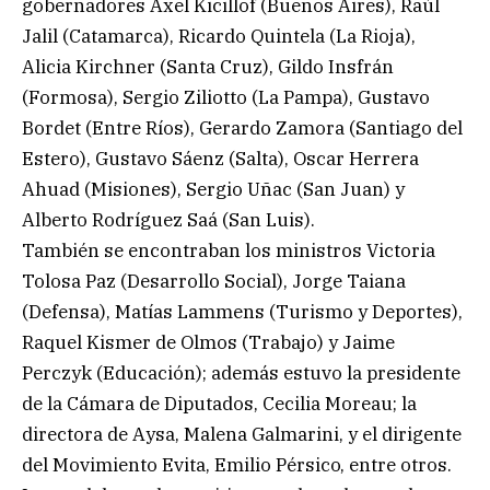
gobernadores Axel Kicillof (Buenos Aires), Raúl
Jalil (Catamarca), Ricardo Quintela (La Rioja),
Alicia Kirchner (Santa Cruz), Gildo Insfrán
(Formosa), Sergio Ziliotto (La Pampa), Gustavo
Bordet (Entre Ríos), Gerardo Zamora (Santiago del
Estero), Gustavo Sáenz (Salta), Oscar Herrera
Ahuad (Misiones), Sergio Uñac (San Juan) y
Alberto Rodríguez Saá (San Luis).
También se encontraban los ministros Victoria
Tolosa Paz (Desarrollo Social), Jorge Taiana
(Defensa), Matías Lammens (Turismo y Deportes),
Raquel Kismer de Olmos (Trabajo) y Jaime
Perczyk (Educación); además estuvo la presidente
de la Cámara de Diputados, Cecilia Moreau; la
directora de Aysa, Malena Galmarini, y el dirigente
del Movimiento Evita, Emilio Pérsico, entre otros.