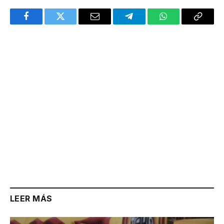
Facebook
Twitter
Email
Telegram
WhatsApp
Copy
Link
LEER MÁS