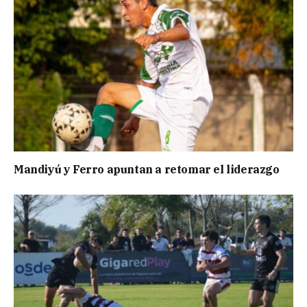
Mandiyú y Ferro apuntan a retomar el liderazgo