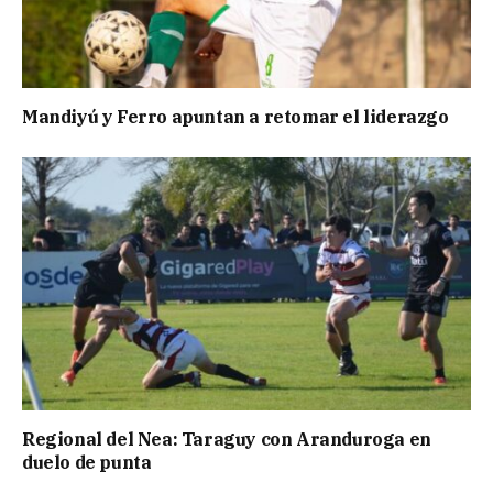
Mandiyú y Ferro apuntan a retomar el liderazgo
Regional del Nea: Taraguy con Aranduroga en
duelo de punta