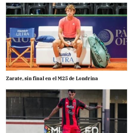
Zarate, sin final en el M25 de Londrina