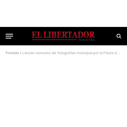
Portada
»
Lanzan concurso de fotografías municipal por la Fiesta de San Baltasar