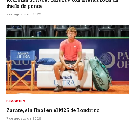
duelo de punta
7 de agosto de 2026
DEPORTES
Zarate, sin final en el M25 de Londrina
7 de agosto de 2026