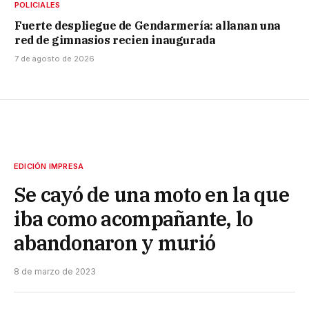
POLICIALES
Fuerte despliegue de Gendarmería: allanan una
red de gimnasios recien inaugurada
7 de agosto de 2026
EDICIÓN IMPRESA
Se cayó de una moto en la que
iba como acompañante, lo
abandonaron y murió
8 de marzo de 2023