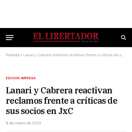
Portada
»
Lanari y Cabrera reactivan reclamos frente a críticas de sus socios en JxC
EDICIÓN IMPRESA
Lanari y Cabrera reactivan
reclamos frente a críticas de
sus socios en JxC
8 de marzo de 2023