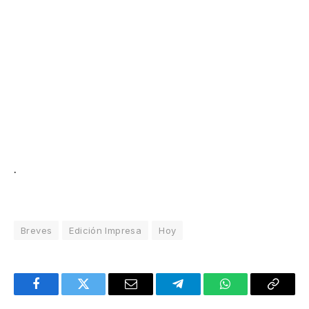
.
Breves
Edición Impresa
Hoy
Facebook
Twitter
Email
Telegram
WhatsApp
Copy