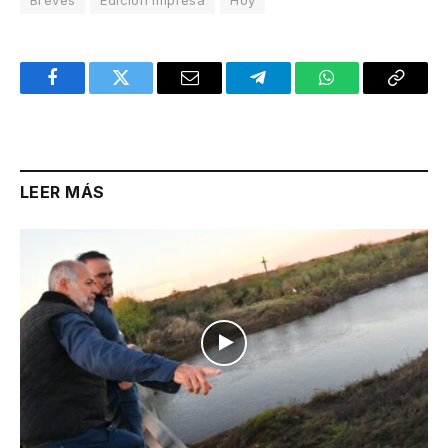
Facebook
Twitter
Email
Telegram
WhatsApp
Copy
Link
LEER MÁS