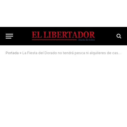
Portada
»
La Fiesta del Dorado no tendrá pesca ni alquileres de casas para jóvenes