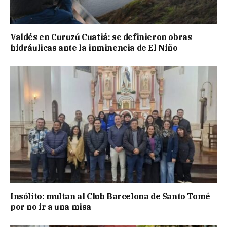
Valdés en Curuzú Cuatiá: se definieron obras
hidráulicas ante la inminencia de El Niño
Insólito: multan al Club Barcelona de Santo Tomé
por no ir a una misa