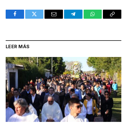
Facebook
Twitter
Email
Telegram
WhatsApp
Copy
Link
LEER MÁS