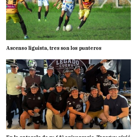
Ascenso liguista, tres son los punteros