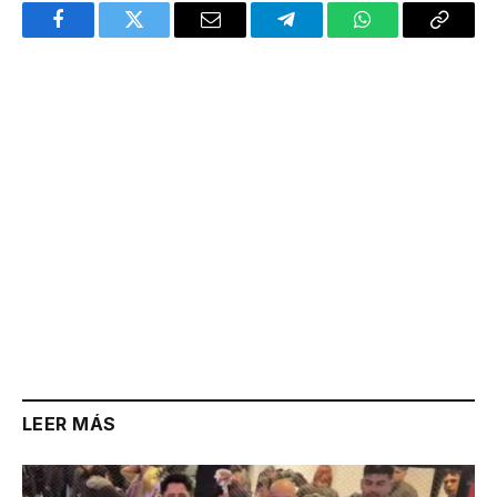
Facebook
Twitter
Email
Telegram
WhatsApp
Copy
Link
LEER MÁS