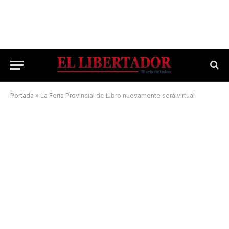
Portada
»
La Feria Provincial de Libro nuevamente será virtual