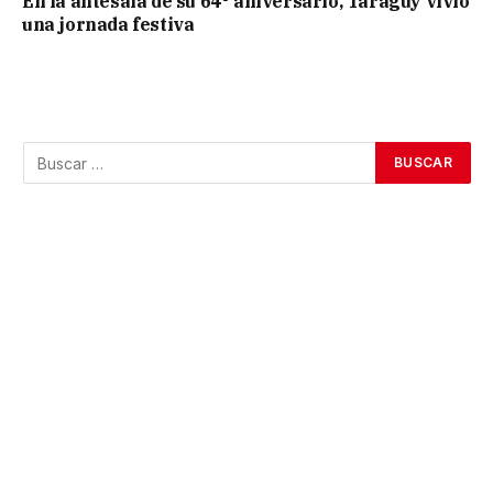
En la antesala de su 64° aniversario, Taraguy vivió
una jornada festiva