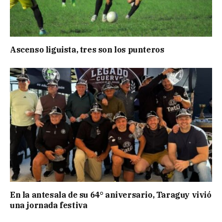
Ascenso liguista, tres son los punteros
En la antesala de su 64° aniversario, Taraguy vivió
una jornada festiva