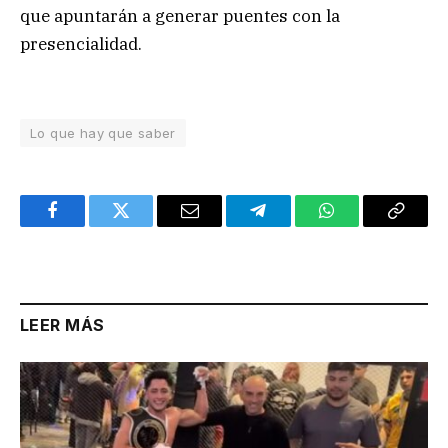
que apuntarán a generar puentes con la
presencialidad.
Lo que hay que saber
Facebook
Twitter
Email
Telegram
WhatsApp
Copy
Link
LEER MÁS