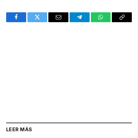
Facebook
Twitter
Email
Telegram
WhatsApp
Copy
Link
LEER MÁS