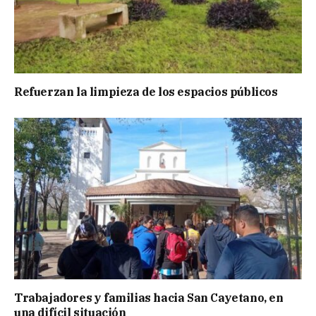
Refuerzan la limpieza de los espacios públicos
Trabajadores y familias hacia San Cayetano, en
una difícil situación