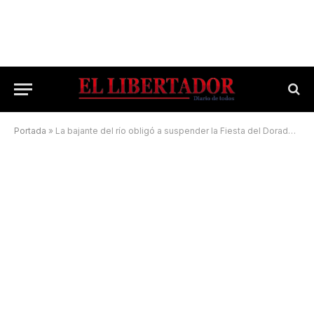
Portada
»
La bajante del río obligó a suspender la Fiesta del Dorado Esquinense