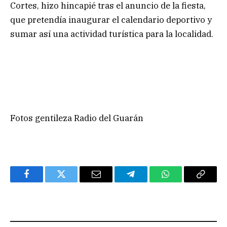
Cortes, hizo hincapié tras el anuncio de la fiesta,
que pretendía inaugurar el calendario deportivo y
sumar así una actividad turística para la localidad.
Fotos gentileza Radio del Guarán
Facebook
Twitter
Email
Telegram
WhatsApp
Copy
Link