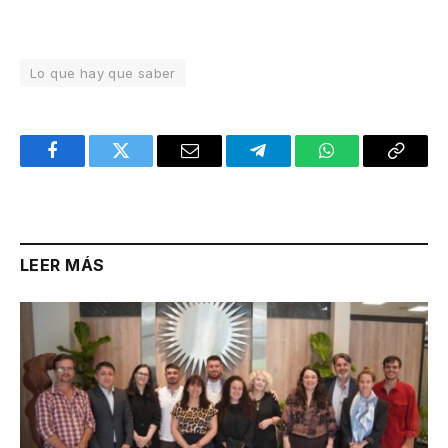
Lo que hay que saber
Facebook
Twitter
Email
Telegram
WhatsApp
Copy
Link
LEER MÁS