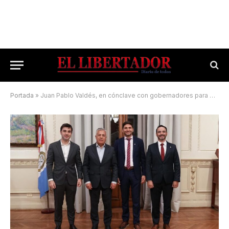
Portada
»
Juan Pablo Valdés, en cónclave con gobernadores para planificar un “interior productivo”