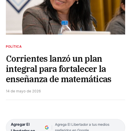
POLÍTICA
Corrientes lanzó un plan
integral para fortalecer la
enseñanza de matemáticas
14 de mayo de 2026
Agregar El
Agrega El Libertador a tus medios
preferidos en Google
Libertador en