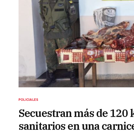
POLICIALES
Secuestran más de 120 ki
sanitarios en una carnic