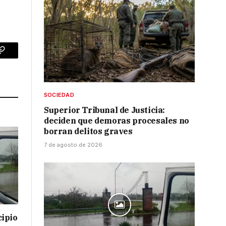
p
Copy
Link
SOCIEDAD
Superior Tribunal de Justicia:
deciden que demoras procesales no
borran delitos graves
7 de agosto de 2026
cipio