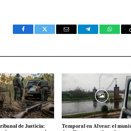
Facebook
Twitter
Email
Telegram
WhatsAp
ribunal de Justicia:
Temporal en Alvear: el muni