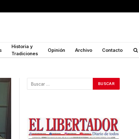
Historia y
s
Opinión
Archivo
Contacto
Tradiciones