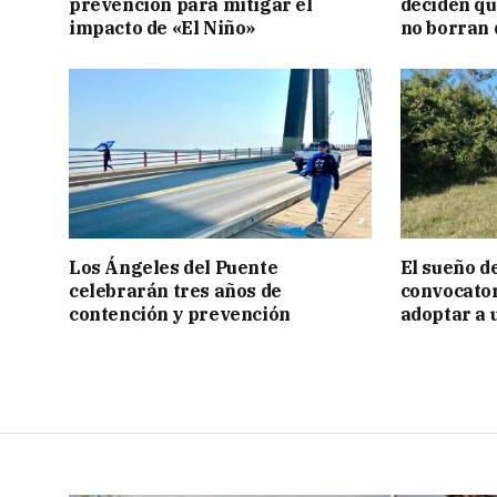
prevención para mitigar el
deciden q
impacto de «El Niño»
no borran 
Los Ángeles del Puente
El sueño de
celebrarán tres años de
convocator
contención y prevención
adoptar a 