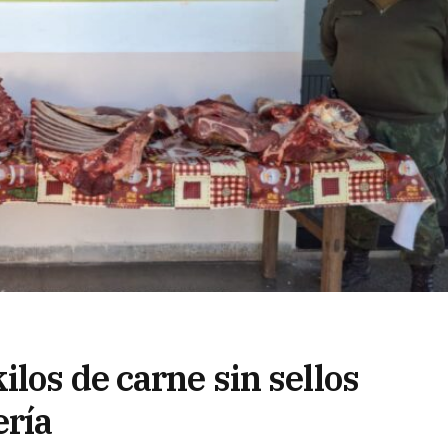
los de carne sin sellos
ería