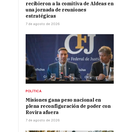
recibieron a la comitiva de Aldeas en
una jornada de reuniones
estratégicas
7 de agosto de 2026
POLÍTICA
Misiones gana peso nacional en
plena reconfiguración de poder con
Rovira afuera
7 de agosto de 2026