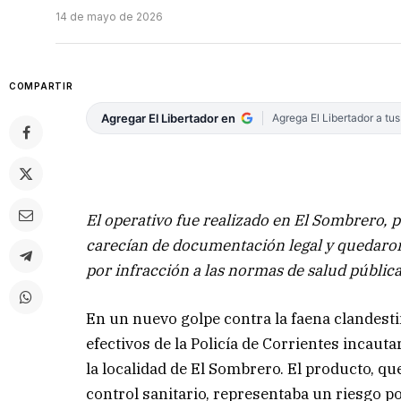
14 de mayo de 2026
COMPARTIR
Agregar El Libertador en
Agrega El Libertador a tu
El operativo fue realizado en El Sombrero, 
carecían de documentación legal y quedaron a
por infracción a las normas de salud pública
En un nuevo golpe contra la faena clandesti
efectivos de la Policía de Corrientes inca
la localidad de El Sombrero. El producto, q
control sanitario, representaba un riesgo p