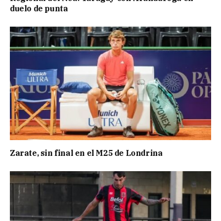
duelo de punta
Zarate, sin final en el M25 de Londrina