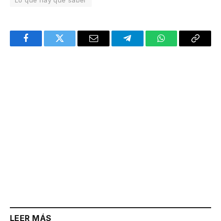
Facebook
Twitter
Email
Telegram
WhatsApp
Copy
Link
LEER MÁS