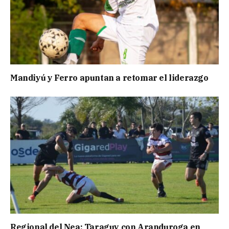
Mandiyú y Ferro apuntan a retomar el liderazgo
Regional del Nea: Taraguy con Aranduroga en