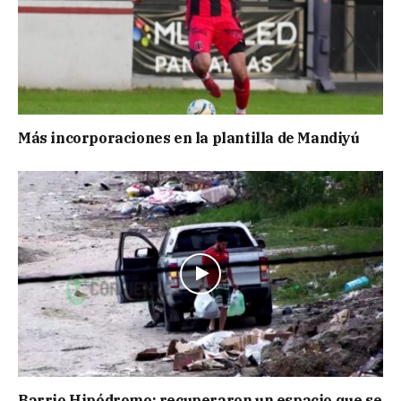
Más incorporaciones en la plantilla de Mandiyú
Barrio Hipódromo: recuperaron un espacio que se