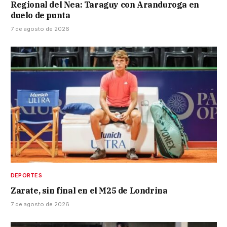
Regional del Nea: Taraguy con Aranduroga en
duelo de punta
7 de agosto de 2026
DEPORTES
Zarate, sin final en el M25 de Londrina
7 de agosto de 2026