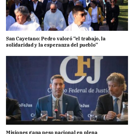
San Cayetano: Pedro valoró “el trabajo, la
solidaridad y la esperanza del pueblo”
Misiones gana peso nacional en plena