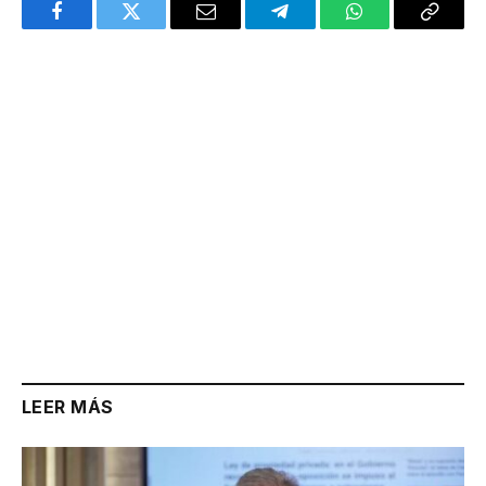
Facebook
Twitter
Email
Telegram
WhatsApp
Copy
Link
LEER MÁS