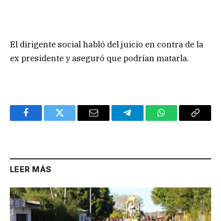
El dirigente social habló del juicio en contra de la
ex presidente y aseguró que podrían matarla.
Facebook
Twitter
Email
Telegram
WhatsApp
Copy
Link
LEER MÁS