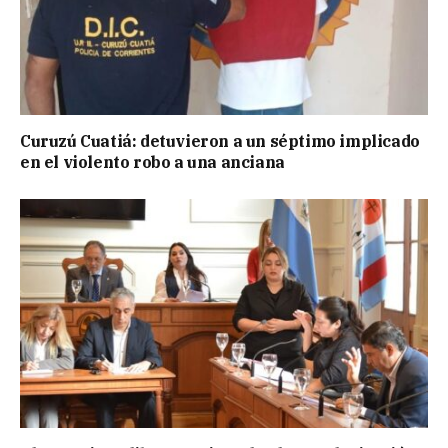
Curuzú Cuatiá: detuvieron a un séptimo implicado
en el violento robo a una anciana