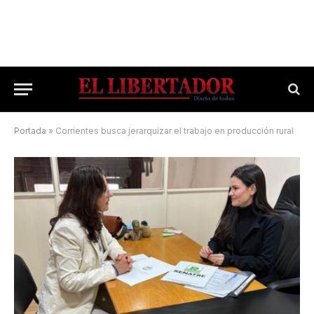
Portada
»
Corrientes busca jerarquizar el trabajo en producción rural