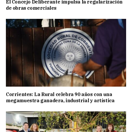
El Concejo Deliberante impulsa la regularización
de obras comerciales
Corrientes: La Rural celebra 90 años con una
megamuestra ganadera, industrial y artística