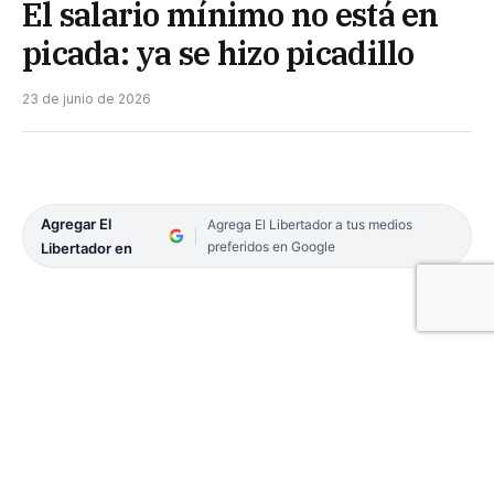
El salario mínimo no está en
picada: ya se hizo picadillo
23 de junio de 2026
Agregar El
Agrega El Libertador a tus medios
preferidos en Google
Libertador en
Un informe sobre la evolución del Salario Mínimo,