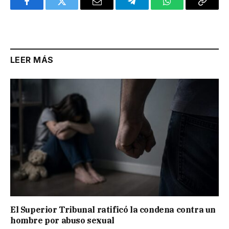
Facebook
Twitter
Email
Telegram
WhatsApp
Copy
Link
LEER MÁS
El Superior Tribunal ratificó la condena contra un
hombre por abuso sexual